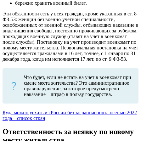
бережно хранить военный билет.
Эти обязанности есть у всех граждан, кроме указанных в ст. 8
ФЗ-53: женщин без военно-учетной специальности,
освобожденных от военной службы, отбывающих наказание в
виде лишения свободы, постоянно проживающих за рубежом,
проходящих военную службу (ставят на учет в военкомат
после службы). Постановку на учет производит военкомат по
новому месту жительства. Первоначальная постановка на учет
осуществляется гражданами в 16 лет, точнее, с 1 января по 31
декабря года, когда им исполняется 17 лет, по ст. 9 ФЗ-53.
Что будет, если не встать на учет в военкомат при
смене места жительства? Это административное
правонарушение, за которое предусмотрено
наказание – штраф в пользу государства.
Куда можно уехать из России без загранпаспорта осенью 2022
года – список стран
Ответственность за неявку по новому
месту жительства