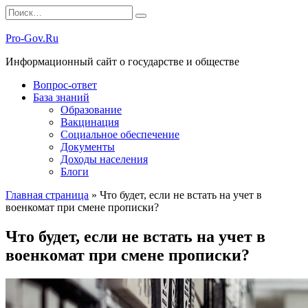
Перейти
Search
к
for:
содержанию
Pro-Gov.Ru
Информационный сайт о государстве и обществе
Вопрос-ответ
База знаний
Образование
Вакцинация
Социальное обеспечение
Документы
Доходы населения
Блоги
Главная страница
»
Что будет, если не встать на учет в
военкомат при смене прописки?
Что будет, если не встать на учет в
военкомат при смене прописки?