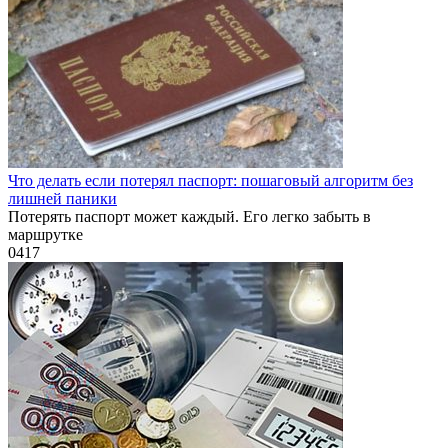
Что делать если потерял паспорт: пошаговый алгоритм без
лишней паники
Потерять паспорт может каждый. Его легко забыть в
маршрутке
0
417