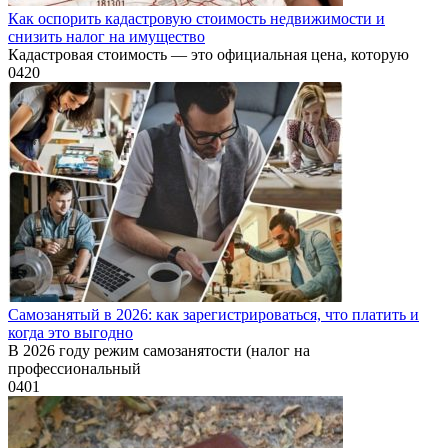
Как оспорить кадастровую стоимость недвижимости и
снизить налог на имущество
Кадастровая стоимость — это официальная цена, которую
0
420
Самозанятый в 2026: как зарегистрироваться, что платить и
когда это выгодно
В 2026 году режим самозанятости (налог на
профессиональный
0
401