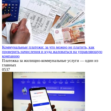
Коммунальные платежи: за что можно не платить, как
проверить начисления и куда жаловаться на управляющую
компанию
Платежка за жилищно-коммунальные услуги — один из
главных
0
537