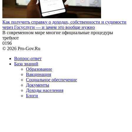
Как получить справку о доходах, собственности и судимости
через Госуслуги — и зачем это вообще нужно
В современном мире многие официальные процедуры
требуют
0
196
© 2026 Pro-Gov.Ru
Вопрос-ответ
База знаний
Образование
Вакцинация
Социальное обеспечение
Документы
Доходы населения
Блоги