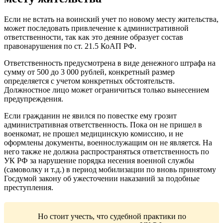
Если не встать на воинский учет по новому месту жительства,
может последовать привлечение к административной
ответственности, так как это деяние образует состав
правонарушения по ст. 21.5 КоАП РФ.
Ответственность предусмотрена в виде денежного штрафа на
сумму от 500 до 3 000 рублей, конкретный размер
определяется с учетом конкретных обстоятельств.
Должностное лицо может ограничиться только вынесением
предупреждения.
Если гражданин не явился по повестке ему грозит
административная ответственность. Пока он не пришел в
военкомат, не прошел медицинскую комиссию, и не
оформлены документы, военнослужащим он не является. На
него также не должна распространяться ответственность по
УК РФ за нарушение порядка несения военной службы
(самоволку и т.д.) в период мобилизации по вновь принятому
Госдумой закону об ужесточении наказаний за подобные
преступления.
Но стоит учесть, что судебной практики по