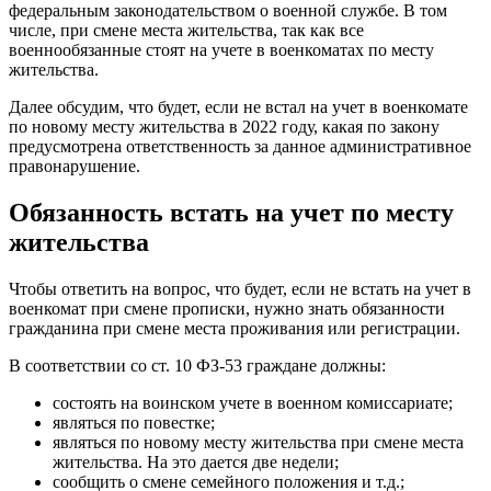
федеральным законодательством о военной службе. В том
числе, при смене места жительства, так как все
военнообязанные стоят на учете в военкоматах по месту
жительства.
Далее обсудим, что будет, если не встал на учет в военкомате
по новому месту жительства в 2022 году, какая по закону
предусмотрена ответственность за данное административное
правонарушение.
Обязанность встать на учет по месту
жительства
Чтобы ответить на вопрос, что будет, если не встать на учет в
военкомат при смене прописки, нужно знать обязанности
гражданина при смене места проживания или регистрации.
В соответствии со ст. 10 ФЗ-53 граждане должны:
состоять на воинском учете в военном комиссариате;
являться по повестке;
являться по новому месту жительства при смене места
жительства. На это дается две недели;
сообщить о смене семейного положения и т.д.;