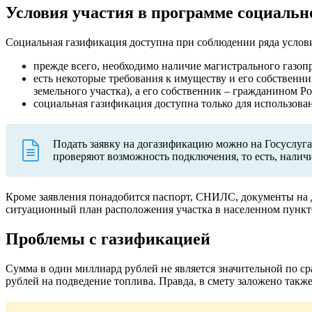
Условия участия в программе социаль
Социальная газификация доступна при соблюдении ряда услов
прежде всего, необходимо наличие магистрального газопр
есть некоторые требования к имуществу и его собственн
земельного участка), а его собственник – гражданином Р
социальная газификация доступна только для использова
Подать заявку на догазификацию можно на Госуслуга
проверяют возможность подключения, то есть, налич
Кроме заявления понадобится паспорт, СНИЛС, документы на до
ситуационный план расположения участка в населенном пункте
Проблемы с газификацией
Сумма в один миллиард рублей не является значительной по ср
рублей на подведение топлива. Правда, в смету заложено также