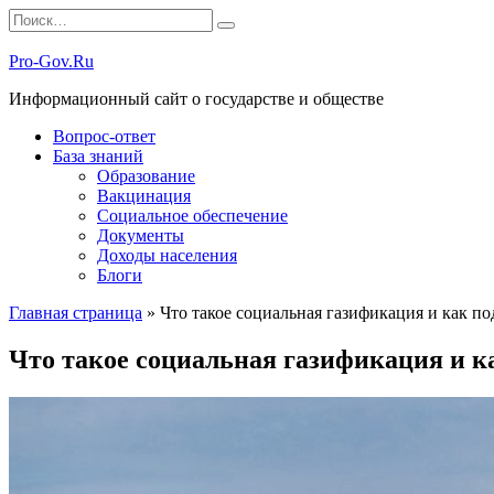
Перейти
Search
к
for:
содержанию
Pro-Gov.Ru
Информационный сайт о государстве и обществе
Вопрос-ответ
База знаний
Образование
Вакцинация
Социальное обеспечение
Документы
Доходы населения
Блоги
Главная страница
»
Что такое социальная газификация и как под
Что такое социальная газификация и ка