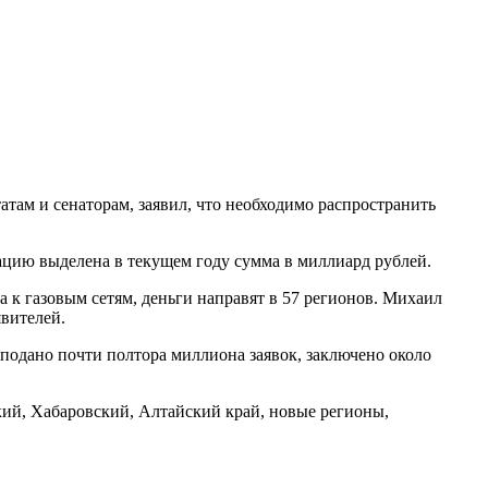
атам и сенаторам, заявил, что необходимо распространить
кацию выделена в текущем году сумма в миллиард рублей.
 к газовым сетям, деньги направят в 57 регионов. Михаил
явителей.
 подано почти полтора миллиона заявок, заключено около
кий, Хабаровский, Алтайский край, новые регионы,