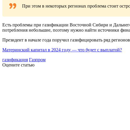
При этом в некоторых регионах проблема стоит остро
Есть проблемы при газификации Восточной Сибири и Дальнего 
потребления небольшие, поэтому нужно найти источники фин
Президент в начале года поручил газифицировать ряд регионо
Материнский капитал в 2024 году — что будет с выплатой?
газификация
Газпром
Оцените статью