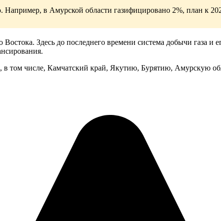
. Например, в Амурской области газифицировано 2%, план к 202
Востока. Здесь до последнего времени система добычи газа и е
ансирования.
в, в том числе, Камчатский край, Якутию, Бурятию, Амурскую о