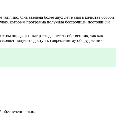
топливо. Она введена более двух лет назад в качестве особой
ан указ, которым программа получила бессрочный постоянный
и этом определенные расходы несет собственник, так как
позволяет получить доступ к современному оборудованию.
й обеспеченностью.