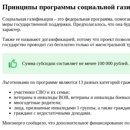
Принципы программы социальной газ
Социальная газификация – это федеральная программа, помога
меры государственной поддержки. Предполагалось, что она буд
характер.
Также ее называют догазификацией, потому что проект позволяе
государство проводит газ бесплатно только от магистральной 
Сумма субсидии составляет не менее 100 000 рублей.
Льготниками по программе являются 13 разных категорий граж
участники СВО и их семьи;
ветераны и инвалиды ВОВ, ветераны и инвалиды боевых 
многодетные родители;
лица, признанные инвалидами 1 группы, а также граждан
граждане с недостаточными доходами.
Минэнерго сообщило, что дополнительное финансирование по 