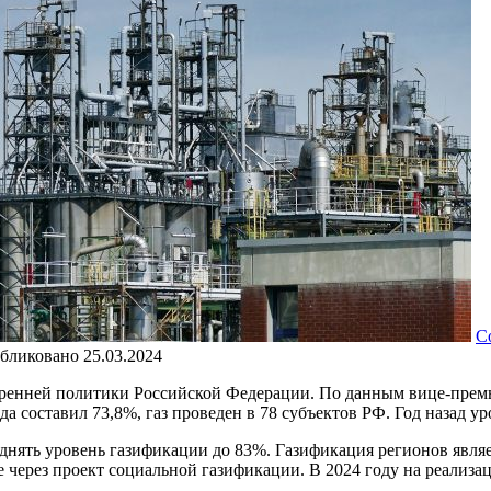
С
бликовано
25.03.2024
тренней политики Российской Федерации. По данным вице-прем
а составил 73,8%, газ проведен в 78 субъектов РФ. Год назад у
поднять уровень газификации до 83%. Газификация регионов явл
сле через проект социальной газификации. В 2024 году на реали