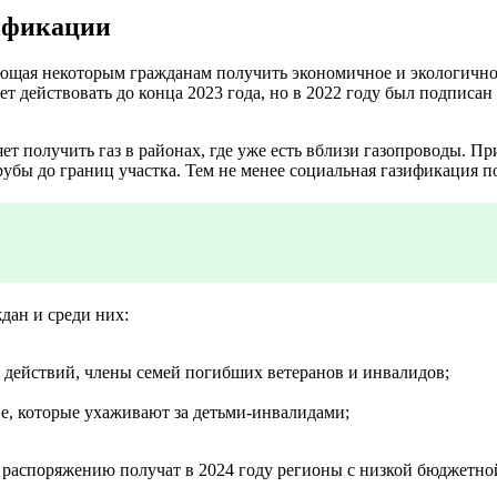
ификации
ющая некоторым гражданам получить экономичное и экологичное 
ет действовать до конца 2023 года, но в 2022 году был подпис
т получить газ в районах, где уже есть вблизи газопроводы. Пр
трубы до границ участка. Тем не менее социальная газификация 
дан и среди них:
действий, члены семей погибших ветеранов и инвалидов;
е, которые ухаживают за детьми-инвалидами;
распоряжению получат в 2024 году регионы с низкой бюджетно