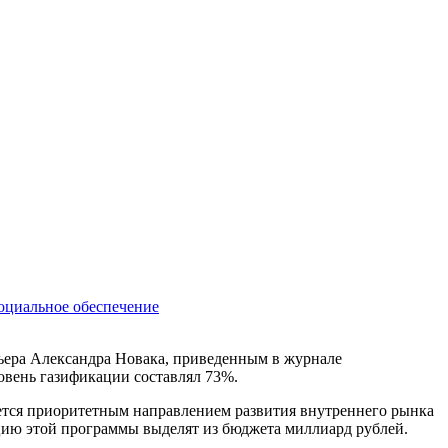
оциальное обеспечение
ьера Александра Новака, приведенным в журнале
ровень газификации составлял 73%.
яется приоритетным направлением развития внутреннего рынка
зацию этой программы выделят из бюджета миллиард рублей.