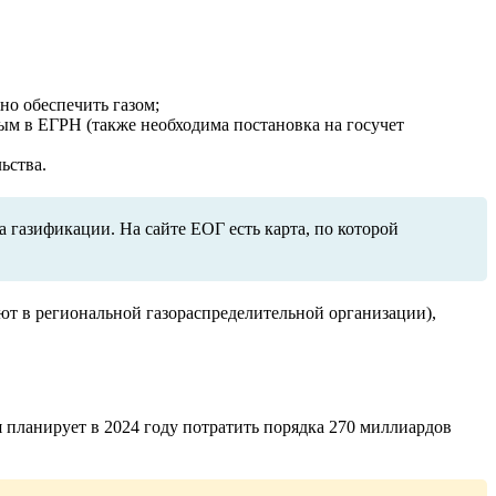
но обеспечить газом;
ым в ЕГРН (также необходима постановка на госучет
ьства.
 газификации. На сайте ЕОГ есть карта, по которой
ают в региональной газораспределительной организации),
 планирует в 2024 году потратить порядка 270 миллиардов