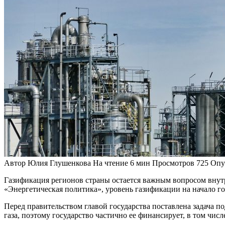
Автор
Юлия Глушенкова
На чтение
6 мин
Просмотров
725
Опу
Газификация регионов страны остается важным вопросом вну
«Энергетическая политика», уровень газификации на начало год
Перед правительством главой государства поставлена задача 
газа, поэтому государство частично ее финансирует, в том чи