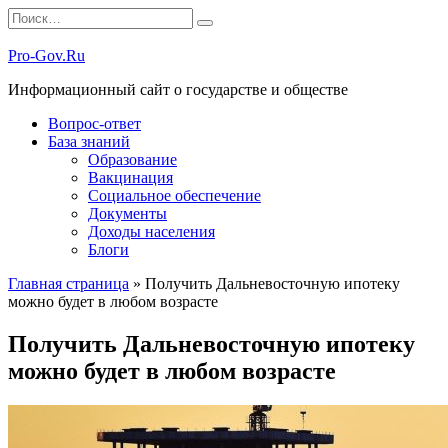
Перейти
Search
к
for:
содержанию
Pro-Gov.Ru
Информационный сайт о государстве и обществе
Вопрос-ответ
База знаний
Образование
Вакцинация
Социальное обеспечение
Документы
Доходы населения
Блоги
Главная страница
»
Получить Дальневосточную ипотеку
можно будет в любом возрасте
Получить Дальневосточную ипотеку
можно будет в любом возрасте