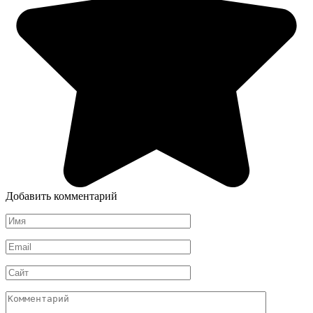
Добавить комментарий
Имя
*
Email
*
Сайт
Комментарий