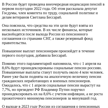
В России будет проведена внеочередная индексация пенсий в
первом полугодии 2022 года. Об этом рассказала депутат
Госдумы, член комитета по труду, социальной политике и
делам ветеранов Светлана Бессараб.
Она пояснила, что средства на эти цели будут взяты из
нескольких источников. В их числе финансы, которые
высвободятся после выхода России из пенсионного
соглашения со странами СНГ, а также резервный фонд
правительства.
Повышение выплат пенсионерам произойдет в течение
первого полугодия, добавила Бессараб.
Помимо этого парламентарий напомнила, что с 1 апреля на
8,6% будут проиндексированы социальные пенсии россиян.
Повышенные выплаты станут получать около 4 млн человек.
Ранее уже были подняты на аналогичную величину пенсии
гражданских неработающих и военных пенсионеров.
Ожидалось, что с 1 апреля социальные пенсии вырастут на
7,7%, но президент РФ Владимир Путин поручил
проиндексировать их на 8,6% с учетом инфляции, а не роста
прожиточного минимума пенсионеров за минувший год.
О выходе в 2023 году России из соглашения о пенсионных