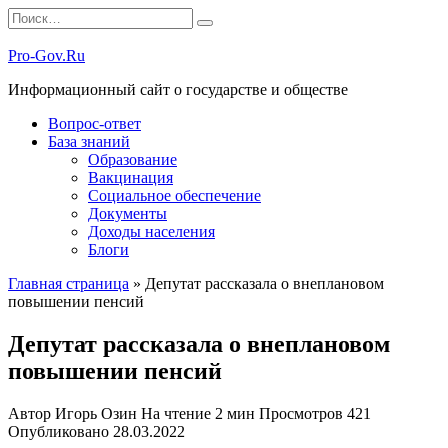
Перейти
Search
к
for:
содержанию
Pro-Gov.Ru
Информационный сайт о государстве и обществе
Вопрос-ответ
База знаний
Образование
Вакцинация
Социальное обеспечение
Документы
Доходы населения
Блоги
Главная страница
»
Депутат рассказала о внеплановом
повышении пенсий
Депутат рассказала о внеплановом
повышении пенсий
Автор
Игорь Озин
На чтение
2 мин
Просмотров
421
Опубликовано
28.03.2022