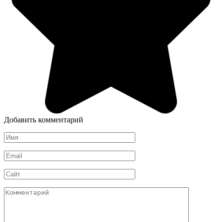
Добавить комментарий
Имя
*
Email
*
Сайт
Комментарий