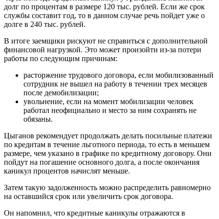
долг по процентам в размере 120 тыс. рублей. Если же срок
службы составит год, то в данном случае речь пойдет уже о
долге в 240 тыс. рублей.
В итоге заемщики рискуют не справиться с дополнительной
финансовой нагрузкой. Это может произойти из-за потери
работы по следующим причинам:
расторжение трудового договора, если мобилизованный
сотрудник не вышел на работу в течении трех месяцев
после демобилизации;
увольнение, если на момент мобилизации человек
работал неофициально и место за ним сохранять не
обязаны.
Цыганов рекомендует продолжать делать посильные платежи
по кредитам в течение льготного периода, то есть в меньшем
размере, чем указано в графике по кредитному договору. Они
пойдут на погашение основного долга, а после окончания
каникул процентов начислят меньше.
Затем такую задолженность можно распределить равномерно
на оставшийся срок или увеличить срок договора.
Он напомнил, что кредитные каникулы отражаются в