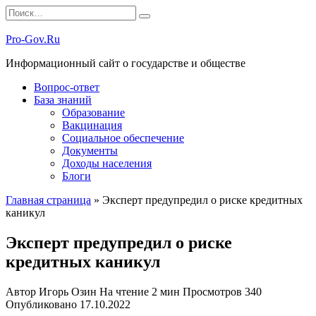
Перейти
Search
к
for:
содержанию
Pro-Gov.Ru
Информационный сайт о государстве и обществе
Вопрос-ответ
База знаний
Образование
Вакцинация
Социальное обеспечение
Документы
Доходы населения
Блоги
Главная страница
»
Эксперт предупредил о риске кредитных
каникул
Эксперт предупредил о риске
кредитных каникул
Автор
Игорь Озин
На чтение
2 мин
Просмотров
340
Опубликовано
17.10.2022