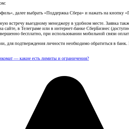
ом:
филь», далее выбрать «Поддержка Сбера» и нажать на кнопку 
ую встречу выездному менеджеру в удобном месте. Заявка также
на сайте, в Телеграме или в интернет-банке СберБизнес (доступн
ершенно бесплатно, при использовании мобильной связи оплата
и, для подтверждения личности необходимо обратиться в банк.
анкомат — какие есть лимиты и ограничения?