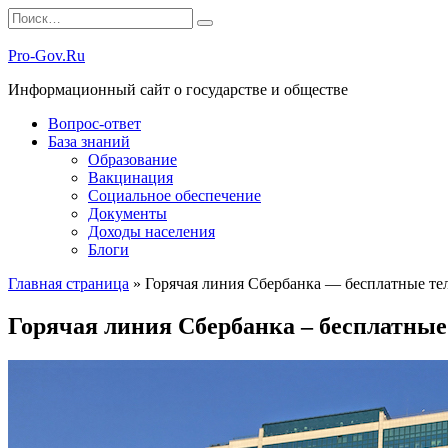
Перейти
Search
к
for:
содержанию
Pro-Gov.Ru
Информационный сайт о государстве и обществе
Вопрос-ответ
База знаний
Образование
Вакцинация
Социальное обеспечение
Документы
Доходы населения
Блоги
Главная страница
»
Горячая линия Сбербанка — бесплатные те
Горячая линия Сбербанка – бесплатны