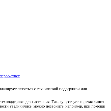
опрос-ответ
планирует связаться с технической поддержкой или
техподдержки для населения. Так, существует горячая линия
ности увеличились, можно позвонить, например, при помощи