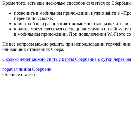
Кроме того, есть еще несколько способов связаться со Сбербанк
позвонить в мобильном приложении, нужно зайти в «Про
перейти по ссылке;
клиенты банка располагают возможностью назначить личн
юрлица могут связаться со специалистами в онлайн-чате 
в мобильном приложении. При подключении Wi-Fi это сов
Не все вопросы можно решить при использовании горячей лини
ближайших отделениях Сбера.
Сколько денег можно снять с карты Сбербанка в сутки через б
горячая линия
Сбербанк
Оцените статью