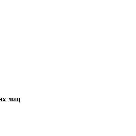
их лиц