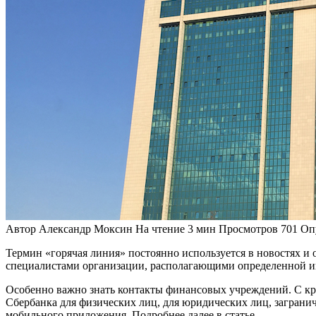
Автор
Александр Моксин
На чтение
3 мин
Просмотров
701
Оп
Термин «горячая линия» постоянно используется в новостях и 
специалистами организации, располагающими определенной 
Особенно важно знать контакты финансовых учреждений. С кру
Сбербанка для физических лиц, для юридических лиц, загран
мобильного приложения. Подробнее далее в статье.