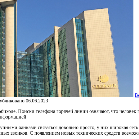
В
убликовано
06.06.2023
обиходе. Поиски телефона горячей линии означают, что человек 
информацией.
пными банками связаться довольно просто, у них широкая сеть 
ичных звонков. С появлением новых технических средств возмож