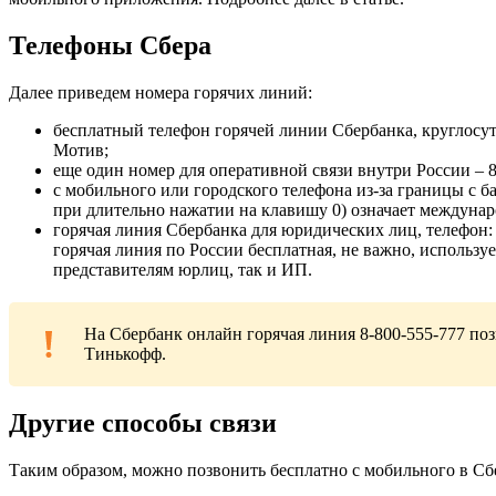
Телефоны Сбера
Далее приведем номера горячих линий:
бесплатный телефон горячей линии Сбербанка, круглосут
Мотив;
еще один номер для оперативной связи внутри России – 
с мобильного или городского телефона из-за границы с б
при длительно нажатии на клавишу 0) означает междунаро
горячая линия Сбербанка для юридических лиц, телефон: п
горячая линия по России бесплатная, не важно, использу
представителям юрлиц, так и ИП.
На Сбербанк онлайн горячая линия 8-800-555-777 поз
Тинькофф.
Другие способы связи
Таким образом, можно позвонить бесплатно с мобильного в Сбе