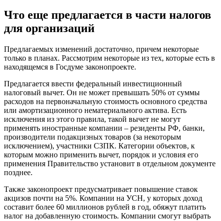
Что еще предлагается в части налогов
для организаций
Предлагаемых изменений достаточно, причем некоторые
только в планах. Рассмотрим некоторые из тех, которые есть в
находящемся в Госдуме законопроекте.
Предлагается ввести федеральный инвестиционный
налоговый вычет. Он не может превышать 50% от суммы
расходов на первоначальную стоимость основного средства
или амортизационного нематериального актива. Есть
исключения из этого правила, такой вычет не могут
применять иностранные компании – резиденты РФ, банки,
производители подакцизных товаров (за некоторым
исключением), участники СЗПК. Категории объектов, к
которым можно применить вычет, порядок и условия его
применения Правительство установит в отдельном документе
позднее.
Также законопроект предусматривает повышение ставок
акцизов почти на 5%. Компании на УСН, у которых доход
составит более 60 миллионов рублей в год, обяжут платить
налог на добавленную стоимость. Компании смогут выбрать