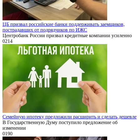
ЦБ призвал российские банки поддерживать заемщиков,
пострадавших от подрядчиков по ИЖС
Центробанк России призвал кредитные компании усиленно
0
214
Семейную ипотеку предложили расширить и сделать дешевле
В Государственную Думу поступило предложение об
изменении
0
190