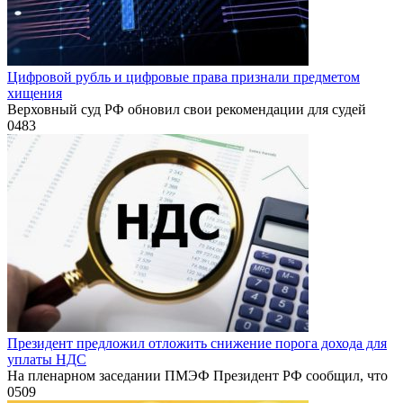
Цифровой рубль и цифровые права признали предметом
хищения
Верховный суд РФ обновил свои рекомендации для судей
0
483
Президент предложил отложить снижение порога дохода для
уплаты НДС
На пленарном заседании ПМЭФ Президент РФ сообщил, что
0
509