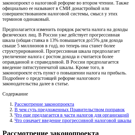
законопроект о налоговой реформе во втором чтении. Также
официально ее называют в СМИ донастройкой или
совершенствованием налоговой системы, смысл у этих
терминов одинаковый.
Предполагается изменить порядок расчета налога на доходы
физических лиц. В России уже действует прогрессивная
шкала (общая ставка в 13% повышается до15% для дохода
свыше 5 миллионов в год), но теперь она станет более
структурированной. Прогрессивная шкала предполагает
увеличение налога с ростом дохода и считается более
оправданной и справедливой. В России предполагается
введение пятиступенчатой шкалы. Кроме того, в
законопроекте есть пункт о повышении налога на прибыль.
Подробнее о предстоящей реформе налогового
законодательства далее в статье.
Содержание
Рассмотрение законопроекта
В чем суть предложенных Правительством поправок
Что еще предлагается в части налогов для организаций
Что означает введение прогрессивной налоговой шкалы
Рассмотрение законопроекта