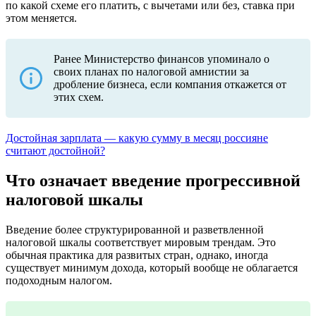
по какой схеме его платить, с вычетами или без, ставка при
этом меняется.
Ранее Министерство финансов упоминало о
своих планах по налоговой амнистии за
дробление бизнеса, если компания откажется от
этих схем.
Достойная зарплата — какую сумму в месяц россияне
считают достойной?
Что означает введение прогрессивной
налоговой шкалы
Введение более структурированной и разветвленной
налоговой шкалы соответствует мировым трендам. Это
обычная практика для развитых стран, однако, иногда
существует минимум дохода, который вообще не облагается
подоходным налогом.