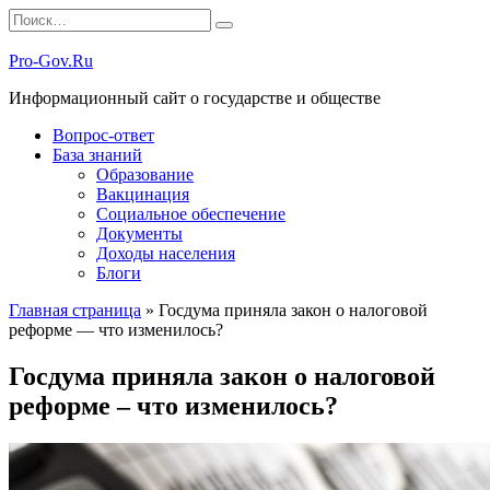
Перейти
Search
к
for:
содержанию
Pro-Gov.Ru
Информационный сайт о государстве и обществе
Вопрос-ответ
База знаний
Образование
Вакцинация
Социальное обеспечение
Документы
Доходы населения
Блоги
Главная страница
»
Госдума приняла закон о налоговой
реформе — что изменилось?
Госдума приняла закон о налоговой
реформе – что изменилось?