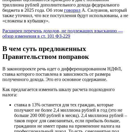
триллиона рублей дополнительного дохода федерального
бюджета в 2025 года. Об этом
говорил
А. Силуанов, который
также уточнил, что все поступления будут использованы, а не
«сложены в кубышку».
Расширен перечень доходов, не подлежащих взысканию —
обзор изменения в ст. 101 ФЗ-229
В чем суть предложенных
Правительством поправок
В законопроекте речь идет о дифференцированном НДФЛ,
ставка которого поставлена в зависимость от размера
полученного дохода. Это его основное содержание.
Как предлагается изменить шкалу расчета подоходного
налога:
ставка в 13% останется для тех граждан, которые
получают не более 2,4 миллиона рублей в год (это не
больше 200 000 рублей в месяц). 2,4 миллиона рублей –
таков порог для самозанятых, если прибыль больше,
гражданин не имеет права на применение налога на
профессиональный доход. То есть, самозанятые под