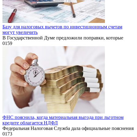
Базу для налоговых вычетов по инвестиционным счетам
могут увеличить
В Государственной Думе предложили поправки, которые
0
159
ФНС пояснила, когда материальная выгода при льготном
кредите облагается НДФЛ
Федеральная Налоговая Служба дала официальные пояснения
0
173