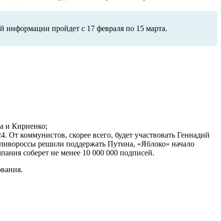
ой информации пройдет с 17 февраля по 15 марта.
а и Кириенко;
. От коммунистов, скорее всего, будет участвовать Геннадий
дливороссы решили поддержать Путина, «Яблоко» начало
мпания соберет не менее 10 000 000 подписей.
ования.