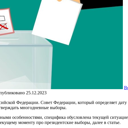
В
публиковано
25.12.2023
сийской Федерации. Совет Федерации, который определяет дату г
утверждать многодневные выборы.
нными особенностями, специфика обусловлена текущей ситуацие
текущему моменту про президентские выборы, далее в статье.