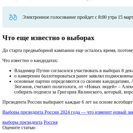
Электронное голосование пройдет с 8:00 утра 15 март
Что еще известно о выборах
До старта предвыборной кампании еще осталось время, поэтом
Что известно о кандидатах:
Владимир Путин согласился участвовать в выборах 8 дек
о намерении баллотироваться ранее заявлял подмосковн
основные партии определяются со своими кандидатами, ЛД
Зюганов, считают политологи, от «Новых людей» – Алек
собирать подписи за Григория Явлинского, который, впроч
Президента России выбирают каждые 6 лет на основе всеобщег
Выборы президента России 2024 года — что изменит новый за
выборы президента
Россия
Оцените статью