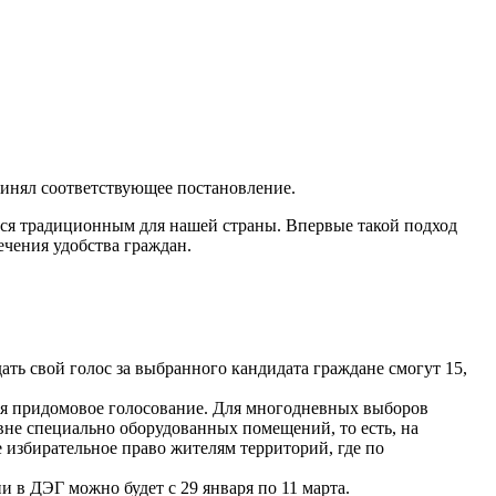
ринял соответствующее постановление.
ся традиционным для нашей страны. Впервые такой подход
ечения удобства граждан.
ать свой голос за выбранного кандидата граждане смогут 15,
ться придомовое голосование. Для многодневных выборов
 вне специально оборудованных помещений, то есть, на
е избирательное право жителям территорий, где по
и в ДЭГ можно будет с 29 января по 11 марта.