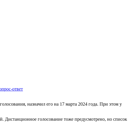
опрос-ответ
олосования, назначил его на 17 марта 2024 года. При этом у
й. Дистанционное голосование тоже предусмотрено, но список