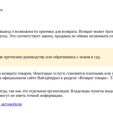
ь:
вывод о возможности приемки для возврата. Возврат может быть
па). Это соответствует закону, продавец не обязан оплачивать 
в претензию руководству или обратившись с иском в суд.
а возврата товаров. Некоторые услуги становятся платными или
а официальном сайте Вайлдберриз в разделе «Возврат товара». Т
гда, так как это отдельная организация. Владельцы пункты выда
 могут не иметь точной информации.
а автомобили