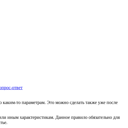
опрос-ответ
о каким-то параметрам. Это можно сделать также уже после
 или иным характеристикам. Данное правило обязательно для
тье.