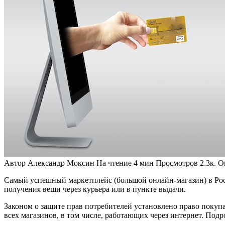
Автор
Александр Моксин
На чтение
4 мин
Просмотров
2.3к.
О
Самый успешный маркетплейс (большой онлайн-магазин) в Росс
получения вещи через курьера или в пункте выдачи.
Законом о защите прав потребителей установлено право покупа
всех магазинов, в том числе, работающих через интернет. Подро