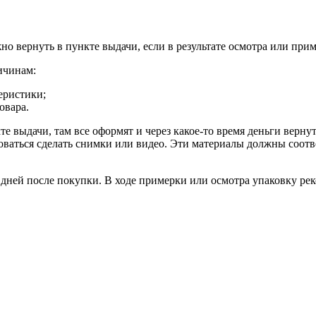
о вернуть в пункте выдачи, если в результате осмотра или прим
ичинам:
еристики;
овара.
 выдачи, там все оформят и через какое-то время деньги вернутс
оваться сделать снимки или видео. Эти материалы должны соотв
4 дней после покупки. В ходе примерки или осмотра упаковку ре