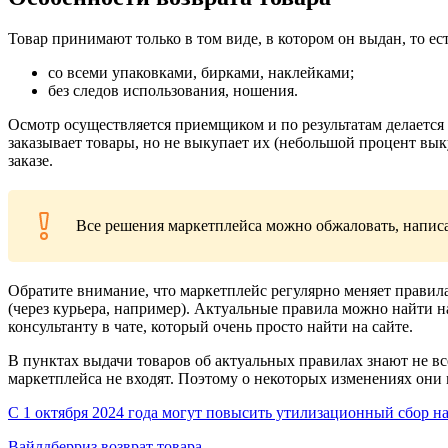
Товар принимают только в том виде, в котором он выдан, то ест
со всеми упаковками, бирками, наклейками;
без следов использования, ношения.
Осмотр осуществляется приемщиком и по результатам делается 
заказывает товары, но не выкупает их (небольшой процент выку
заказе.
Все решения маркетплейса можно обжаловать, написа
Обратите внимание, что маркетплейс регулярно меняет правил
(через курьера, например). Актуальные правила можно найти н
консультанту в чате, который очень просто найти на сайте.
В пунктах выдачи товаров об актуальных правилах знают не все
маркетплейса не входят. Поэтому о некоторых изменениях они
С 1 октября 2024 года могут повысить утилизационный сбор н
Вайлдберриз
возврат товара