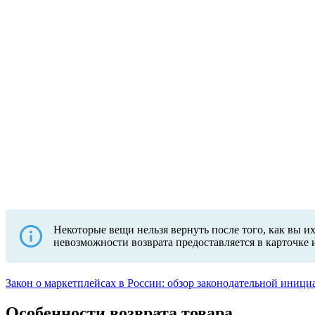
Некоторые вещи нельзя вернуть после того, как вы и
невозможности возврата предоставляется в карточке 
Закон о маркетплейсах в России: обзор законодательной иниц
Особенности возврата товара