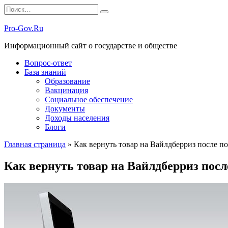
Перейти
Search
к
for:
содержанию
Pro-Gov.Ru
Информационный сайт о государстве и обществе
Вопрос-ответ
База знаний
Образование
Вакцинация
Социальное обеспечение
Документы
Доходы населения
Блоги
Главная страница
»
Как вернуть товар на Вайлдберриз после по
Как вернуть товар на Вайлдберриз посл