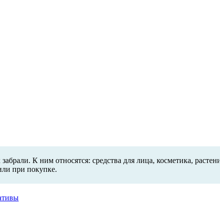
х забрали. К ним относятся: средства для лица, косметика, раст
или при покупке.
иативы