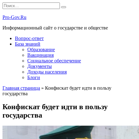
Перейти
Search
к
for:
содержанию
Pro-Gov.Ru
Информационный сайт о государстве и обществе
Вопрос-ответ
База знаний
Образование
Вакцинация
Социальное обеспечение
Документы
Доходы населения
Блоги
Главная страница
»
Конфискат будет идти в пользу
государства
Конфискат будет идти в пользу
государства