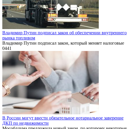
Владимир Путин подписал закон об обеспечении внутреннего
рынка топливом
Владимир Путин подписал закон, который меняет налоговые
0
441
В России могут ввести обязательное нотариальное заверение
ДКП по недвижимости
Мособлдума предложила новый закон, по которому некоторые