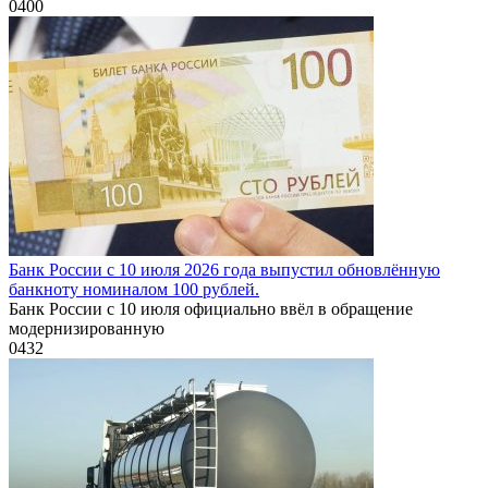
0
400
Банк России с 10 июля 2026 года выпустил обновлённую
банкноту номиналом 100 рублей.
Банк России с 10 июля официально ввёл в обращение
модернизированную
0
432