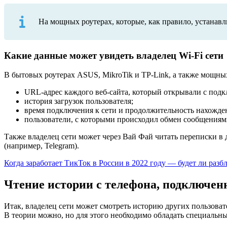
На мощных роутерах, которые, как правило, устанавл
Какие данные может увидеть владелец Wi-Fi сети
В бытовых роутерах ASUS, MikroTik и TP-Link, а также мощны
URL-адрес каждого веб-сайта, который открывали с подк
история загрузок пользователя;
время подключения к сети и продолжительность нахожден
пользователи, с которыми происходил обмен сообщениям
Также владелец сети может через Вай Фай читать переписки в
(например, Telegram).
Когда заработает ТикТок в России в 2022 году — будет ли разб
Чтение истории с телефона, подключен
Итак, владелец сети может смотреть историю других пользоват
В теории можно, но для этого необходимо обладать специальн