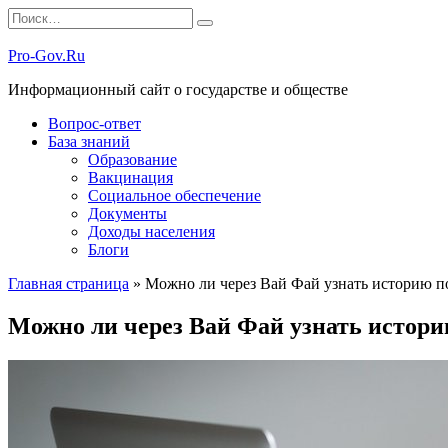
Перейти
Search
к
for:
содержанию
Pro-Gov.Ru
Информационный сайт о государстве и обществе
Вопрос-ответ
База знаний
Образование
Вакцинация
Социальное обеспечение
Документы
Доходы населения
Блоги
Главная страница
»
Можно ли через Вай Фай узнать историю п
Можно ли через Вай Фай узнать истори