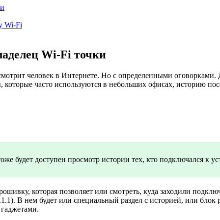
ки
 Wi-Fi
ладелец Wi-Fi точки
о смотрит человек в Интернете. Но с определенными оговорками. 
, которые часто используются в небольших офисах, историю по
 тоже будет доступен просмотр истории тех, кто подключался к ус
шивку, которая позволяет или смотреть, куда заходили подклю
.1.1). В нем будет или специальный раздел с историей, или блок 
 гаджетами.