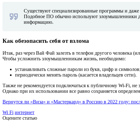
Существуют специализированные программы и даже ос
Подобное ПО обычно используют злоумышленники дл
информацию.
Как обезопасить себя от взлома
Итак, раз через Вай Фай залезть в телефон другого человека (и
Чтобы усложнить злоумышленникам жизнь, необходимо:
устанавливать сложные пароли из букв, цифр и символов
периодически менять пароль (касается владельцев сети).
Также не рекомендуется подключаться к публичному Wi-Fi, не
Однако при их использовании все равно сохраняется определе
Вернутся ли «Виза» и «Мастеркард» в Россию в 2022 году: пос
Wi Fi
интернет
Оцените статью