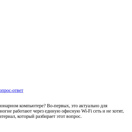
опрос-ответ
ионарном компьютере? Во-первых, это актуально для
огие работают через единую офисную Wi-Fi сеть и не хотят,
атериал, который разбирает этот вопрос.