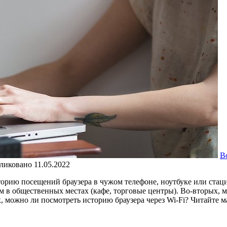
В
ликовано
11.05.2022
торию посещений браузера в чужом телефоне, ноутбуке или стац
в общественных местах (кафе, торговые центры). Во-вторых, мн
, можно ли посмотреть историю браузера через Wi-Fi? Читайте м