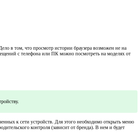
Дело в том, что просмотр истории браузера возможен не на
сещений с телефона или ПК можно посмотреть на моделях от
тройству.
ченных к сети устройств. Для этого необходимо открыть меню
родительского контроля (зависит от бренда). В нем и будет