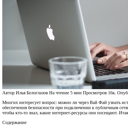
Автор
Илья Белоглазов
На чтение
5 мин
Просмотров
16к.
Опуб
Многих интересует вопрос: можно ли через Вай Фай узнать ис
обеспечения безопасности при подключении к публичным сетям 
чтобы кто-то знал, какие интернет-ресурсы они посещают. Итак
Содержание