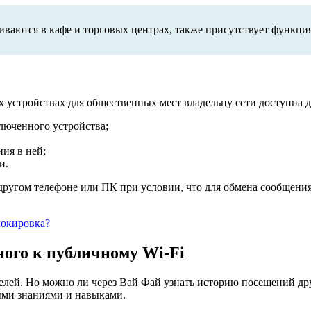
иваются в кафе и торговых центрах, также присутствует функци
х устройствах для общественных мест владельцу сети доступна 
люченного устройства;
ия в ней;
и.
 другом телефоне или ПК при условии, что для обмена сообщен
локировка?
ного к публичному Wi-Fi
елей. Но можно ли через Вай Фай узнать историю посещений дру
ыми знаниями и навыками.