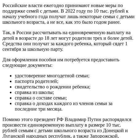
Российские власти ежегодно принимают новые меры по
поддержке семей с детьми. В 2022 году по 10 тыс. рублей к
началу учебного года получат лишь некоторые семьи с детьми
школьного возраста, а не все, как это было годом ранее.
Так, в России рассчитывать на единовременную выплату на
детей в возрасте до 18 лет могут родители трех и более детей.
Средства они получат за каждого ребенка, который сядет 1
сентября за школьную парту.
Для оформления пособия им потребуется предоставить
следующие документы:
удостоверение многодетной семьи;
паспорта родителей;
свидетельство о рождении ребенка;
справка из школы;
справка о составе семьи;
справка о доходах каждого из членов семьи за
последние три месяца.
Помимо этого президент РФ Владимир Путин распорядился
произвести единовременную выплату в размере 10 тыс.
рублей семьям с детьми школьного возраста из Донецкой и
Луганской народных республик, а также Запорожской,