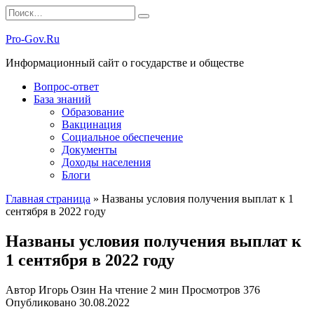
Перейти
Search
к
for:
содержанию
Pro-Gov.Ru
Информационный сайт о государстве и обществе
Вопрос-ответ
База знаний
Образование
Вакцинация
Социальное обеспечение
Документы
Доходы населения
Блоги
Главная страница
»
Названы условия получения выплат к 1
сентября в 2022 году
Названы условия получения выплат к
1 сентября в 2022 году
Автор
Игорь Озин
На чтение
2 мин
Просмотров
376
Опубликовано
30.08.2022