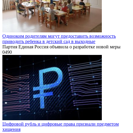
Одиноким родителям могут предоставить возможность
приводить ребенка в детский сад в выходные
Партия Единая Россия объявила о разработке новой меры
0
490
Цифровой рубль и цифровые права признали предметом
хищения