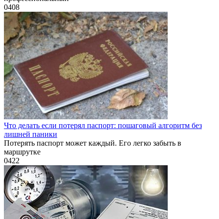
0
408
Что делать если потерял паспорт: пошаговый алгоритм без
лишней паники
Потерять паспорт может каждый. Его легко забыть в
маршрутке
0
422