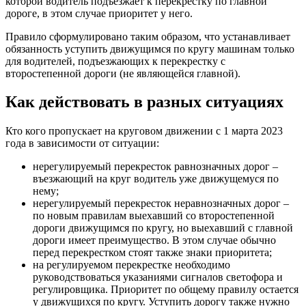
которой водитель подъезжает к перекрестку по главной
дороге, в этом случае приоритет у него.
Правило сформулировано таким образом, что устанавливает
обязанность уступить движущимся по кругу машинам только
для водителей, подъезжающих к перекрестку с
второстепенной дороги (не являющейся главной).
Как действовать в разных ситуациях
Кто кого пропускает на круговом движении с 1 марта 2023
года в зависимости от ситуации:
нерегулируемый перекресток равнозначных дорог –
въезжающий на круг водитель уже движущемуся по
нему;
нерегулируемый перекресток неравнозначных дорог –
по новым правилам выехавший со второстепенной
дороги движущимся по кругу, но выехавший с главной
дороги имеет преимущество. В этом случае обычно
перед перекрестком стоят также знаки приоритета;
на регулируемом перекрестке необходимо
руководствоваться указаниями сигналов светофора и
регулировщика. Приоритет по общему правилу остается
у движущихся по кругу. Уступить дорогу также нужно