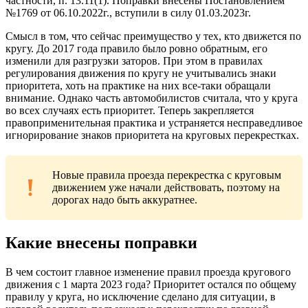
частности, п. 13.11(1). Поправки внесены Постановлением
№1769 от 06.10.2022г., вступили в силу 01.03.2023г.
Смысл в том, что сейчас преимущество у тех, кто движется по
кругу. До 2017 года правило было ровно обратным, его
изменили для разгрузки заторов. При этом в правилах
регулирования движения по кругу не учитывались знаки
приоритета, хоть на практике на них все-таки обращали
внимание. Однако часть автомобилистов считала, что у круга
во всех случаях есть приоритет. Теперь закрепляется
правоприменительная практика и устраняется несправедливое
игнорирование знаков приоритета на круговых перекрестках.
Новые правила проезда перекрестка с круговым
движением уже начали действовать, поэтому на
дорогах надо быть аккуратнее.
Какие внесены поправки
В чем состоит главное изменение правил проезда кругового
движения с 1 марта 2023 года? Приоритет остался по общему
правилу у круга, но исключение сделано для ситуации, в