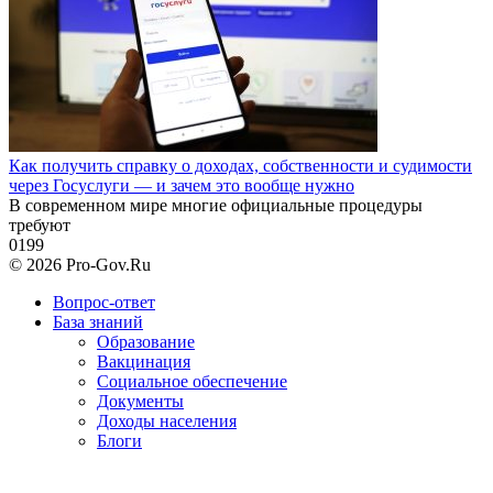
Как получить справку о доходах, собственности и судимости
через Госуслуги — и зачем это вообще нужно
В современном мире многие официальные процедуры
требуют
0
199
© 2026 Pro-Gov.Ru
Вопрос-ответ
База знаний
Образование
Вакцинация
Социальное обеспечение
Документы
Доходы населения
Блоги