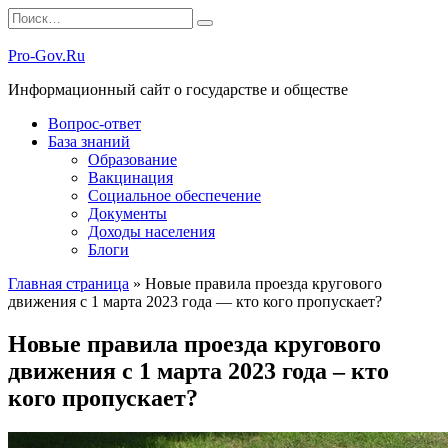
Перейти
Search
к
for:
содержанию
Pro-Gov.Ru
Информационный сайт о государстве и обществе
Вопрос-ответ
База знаний
Образование
Вакцинация
Социальное обеспечение
Документы
Доходы населения
Блоги
Главная страница
»
Новые правила проезда кругового
движения с 1 марта 2023 года — кто кого пропускает?
Новые правила проезда кругового
движения с 1 марта 2023 года – кто
кого пропускает?