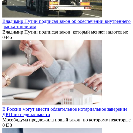
Владимир Путин подписал закон об обеспечении внутреннего
рынка топливом
Владимир Путин подписал закон, который меняет налоговые
0
446
В России могут ввести обязательное нотариальное заверение
ДКП по недвижимости
Мособлдума предложила новый закон, по которому некоторые
0
438