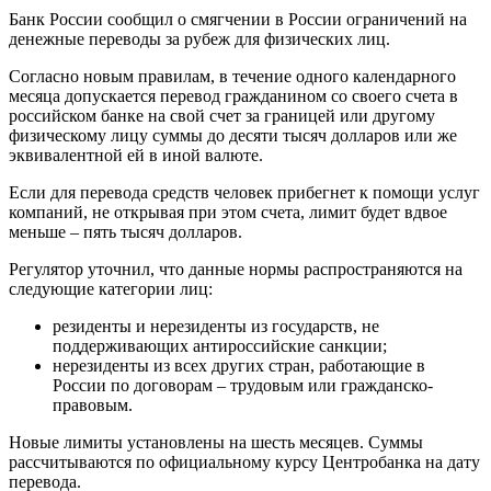
Банк России сообщил о смягчении в России ограничений на
денежные переводы за рубеж для физических лиц.
Согласно новым правилам, в течение одного календарного
месяца допускается перевод гражданином со своего счета в
российском банке на свой счет за границей или другому
физическому лицу суммы до десяти тысяч долларов или же
эквивалентной ей в иной валюте.
Если для перевода средств человек прибегнет к помощи услуг
компаний, не открывая при этом счета, лимит будет вдвое
меньше – пять тысяч долларов.
Регулятор уточнил, что данные нормы распространяются на
следующие категории лиц:
резиденты и нерезиденты из государств, не
поддерживающих антироссийские санкции;
нерезиденты из всех других стран, работающие в
России по договорам – трудовым или гражданско-
правовым.
Новые лимиты установлены на шесть месяцев. Суммы
рассчитываются по официальному курсу Центробанка на дату
перевода.