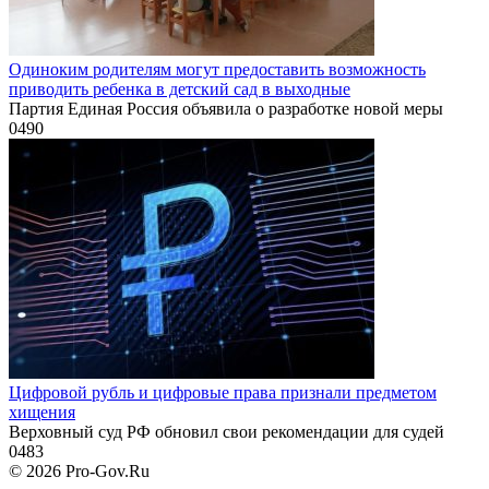
Одиноким родителям могут предоставить возможность
приводить ребенка в детский сад в выходные
Партия Единая Россия объявила о разработке новой меры
0
490
Цифровой рубль и цифровые права признали предметом
хищения
Верховный суд РФ обновил свои рекомендации для судей
0
483
© 2026 Pro-Gov.Ru