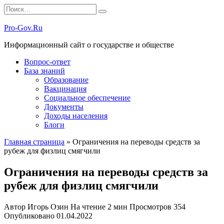
Перейти
Search
к
for:
содержанию
Pro-Gov.Ru
Информационный сайт о государстве и обществе
Вопрос-ответ
База знаний
Образование
Вакцинация
Социальное обеспечение
Документы
Доходы населения
Блоги
Главная страница
»
Ограничения на переводы средств за
рубеж для физлиц смягчили
Ограничения на переводы средств за
рубеж для физлиц смягчили
Автор
Игорь Озин
На чтение
2 мин
Просмотров
354
Опубликовано
01.04.2022