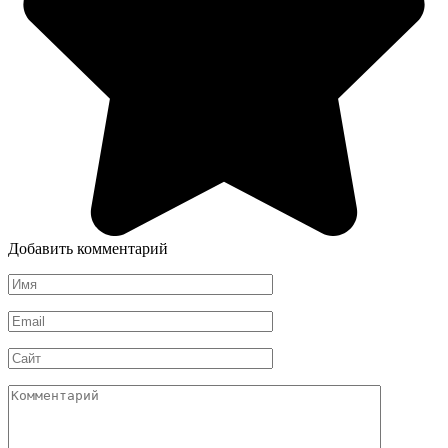
Добавить комментарий
Имя
*
Email
*
Сайт
Комментарий