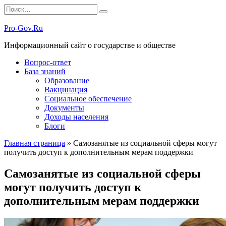
Перейти
Search
к
for:
содержанию
Pro-Gov.Ru
Информационный сайт о государстве и обществе
Вопрос-ответ
База знаний
Образование
Вакцинация
Социальное обеспечение
Документы
Доходы населения
Блоги
Главная страница
»
Самозанятые из социальной сферы могут
получить доступ к дополнительным мерам поддержки
Самозанятые из социальной сферы
могут получить доступ к
дополнительным мерам поддержки