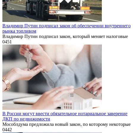
Владимир Путин подписал закон об обеспечении внутреннего
рынка топливом
Владимир Путин подписал закон, который меняет налоговые
0
451
В России могут ввести обязательное нотариальное заверение
ДКП по недвижимости
Мособлдума предложила новый закон, по которому некоторые
0
442