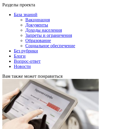
Разделы проекта
База знаний
Вакцинация
Документы
Доходы населения
Запреты и ограничения
Образование
Социальное обеспечение
Без рубрики
Блоги
Вопрос-ответ
Новости
Вам также может понравиться