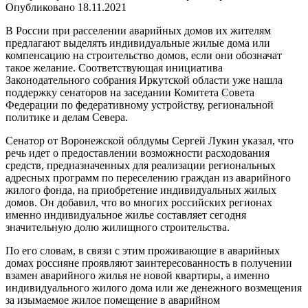
Опубликовано
18.11.2021
В России при расселении аварийных домов их жителям
предлагают выделять индивидуальные жилые дома или
компенсацию на строительство домов, если они обозначат
такое желание. Соответствующая инициатива
Законодательного собрания Иркутской области уже нашла
поддержку сенаторов на заседании Комитета Совета
Федерации по федеративному устройству, региональной
политике и делам Севера.
Сенатор от Воронежской облдумы Сергей Лукин указал, что
речь идет о предоставлении возможности расходования
средств, предназначенных для реализации региональных
адресных программ по переселению граждан из аварийного
жилого фонда, на приобретение индивидуальных жилых
домов. Он добавил, что во многих российских регионах
именно индивидуальное жилье составляет сегодня
значительную долю жилищного строительства.
По его словам, в связи с этим проживающие в аварийных
домах россияне проявляют заинтересованность в получении
взамен аварийного жилья не новой квартиры, а именно
индивидуального жилого дома или же денежного возмещения
за изымаемое жилое помещение в аварийном