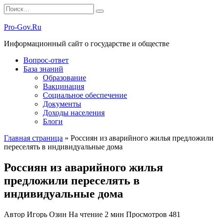
Перейти
Search
к
for:
содержанию
Pro-Gov.Ru
Информационный сайт о государстве и обществе
Вопрос-ответ
База знаний
Образование
Вакцинация
Социальное обеспечение
Документы
Доходы населения
Блоги
Главная страница
»
Россиян из аварийного жилья предложили
переселять в индивидуальные дома
Россиян из аварийного жилья
предложили переселять в
индивидуальные дома
Автор
Игорь Озин
На чтение
2 мин
Просмотров
481