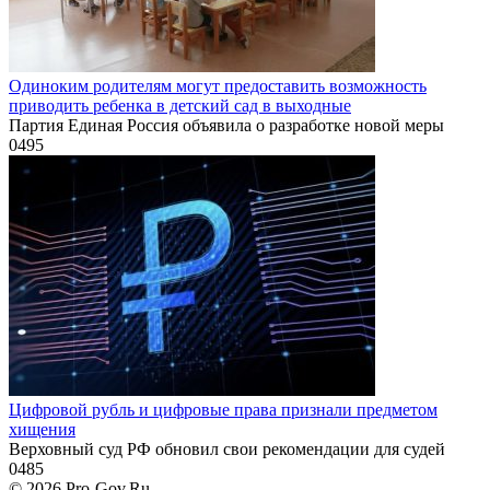
Одиноким родителям могут предоставить возможность
приводить ребенка в детский сад в выходные
Партия Единая Россия объявила о разработке новой меры
0
495
Цифровой рубль и цифровые права признали предметом
хищения
Верховный суд РФ обновил свои рекомендации для судей
0
485
© 2026 Pro-Gov.Ru