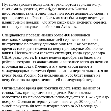
Путешествующие воздушным транспортом туристы могут
сэкономить средства, если будут покупать билеты
иностранных авиаперевозчиков при росте доллара до среды, а
при перелетах по России брать их хотя бы за пару недель до
планируемой поездки. Об этом рассказали эксперты сервиса
по поиску и покупке авиабилетов Aviasales.
Специалисты провели анализ более 400 миллионов
поисковых запросов пользователей сервиса и составили
инструкцию по поиску дешевых билетов. Как оказалось,
время суток и день недели на цену при покупке обычно не
влияет. Исключением является ситуация, когда курс доллара
США резко растет. В такие недели приобретать билеты на
рейсы иностранных авиакомпаний выгоднее всего до ночи со
вторника на среду. Именно в эту ночь курсы валют в
международных системах бронирований пересчитываются по
курсу Банка России. Установленный курс будет влиять на
цену билетов на протяжении всей последующей недели.
Оптимальное время для покупки билета также зависит от
сезона. Так, при перелетах в пределах России летом
озаботиться их приобретением рекомендуется за 15-25 дней до
поездки. Осенью интервал увеличивается до 30-60 дней, а
зимой покупать билеты выгоднее всего за 2-3 месяца до
планируемого путешествия.