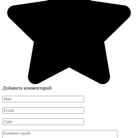
Добавить комментарий
Имя
*
Email
*
Сайт
Комментарий