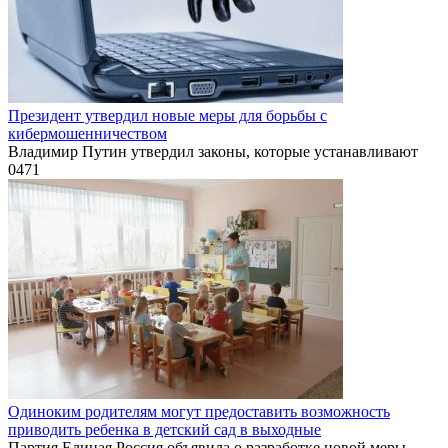
Президент утвердил новые меры для борьбы с
кибермошенничеством
Владимир Путин утвердил законы, которые устанавливают
0
471
Одиноким родителям могут предоставить возможность
приводить ребенка в детский сад в выходные
Партия Единая Россия объявила о разработке новой меры