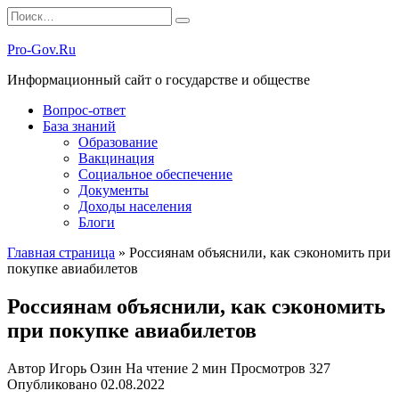
Перейти
Search
к
for:
содержанию
Pro-Gov.Ru
Информационный сайт о государстве и обществе
Вопрос-ответ
База знаний
Образование
Вакцинация
Социальное обеспечение
Документы
Доходы населения
Блоги
Главная страница
»
Россиянам объяснили, как сэкономить при
покупке авиабилетов
Россиянам объяснили, как сэкономить
при покупке авиабилетов
Автор
Игорь Озин
На чтение
2 мин
Просмотров
327
Опубликовано
02.08.2022