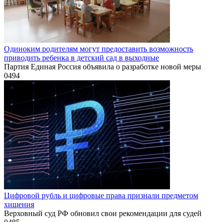
Одиноким родителям могут предоставить возможность
приводить ребенка в детский сад в выходные
Партия Единая Россия объявила о разработке новой меры
0
494
Цифровой рубль и цифровые права признали предметом
хищения
Верховный суд РФ обновил свои рекомендации для судей