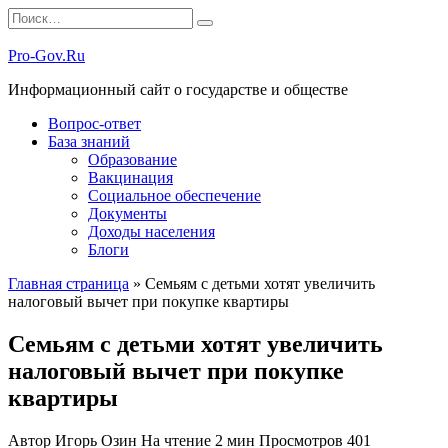
Перейти
Search
к
for:
содержанию
Pro-Gov.Ru
Информационный сайт о государстве и обществе
Вопрос-ответ
База знаний
Образование
Вакцинация
Социальное обеспечение
Документы
Доходы населения
Блоги
Главная страница
»
Семьям с детьми хотят увеличить
налоговый вычет при покупке квартиры
Семьям с детьми хотят увеличить
налоговый вычет при покупке
квартиры
Автор
Игорь Озин
На чтение
2 мин
Просмотров
401