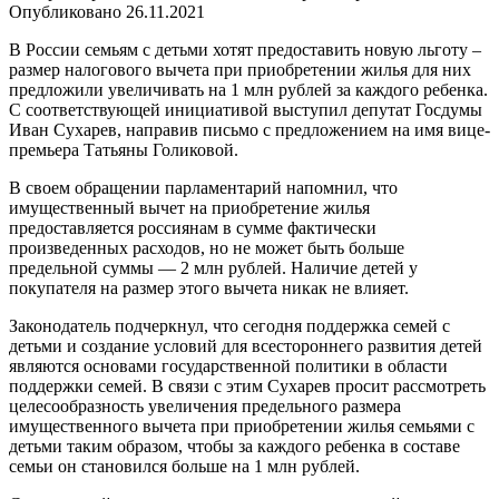
Опубликовано
26.11.2021
В России семьям с детьми хотят предоставить новую льготу –
размер налогового вычета при приобретении жилья для них
предложили увеличивать на 1 млн рублей за каждого ребенка.
С соответствующей инициативой выступил депутат Госдумы
Иван Сухарев, направив письмо с предложением на имя вице-
премьера Татьяны Голиковой.
В своем обращении парламентарий напомнил, что
имущественный вычет на приобретение жилья
предоставляется россиянам в сумме фактически
произведенных расходов, но не может быть больше
предельной суммы — 2 млн рублей. Наличие детей у
покупателя на размер этого вычета никак не влияет.
Законодатель подчеркнул, что сегодня поддержка семей с
детьми и создание условий для всестороннего развития детей
являются основами государственной политики в области
поддержки семей. В связи с этим Сухарев просит рассмотреть
целесообразность увеличения предельного размера
имущественного вычета при приобретении жилья семьями с
детьми таким образом, чтобы за каждого ребенка в составе
семьи он становился больше на 1 млн рублей.