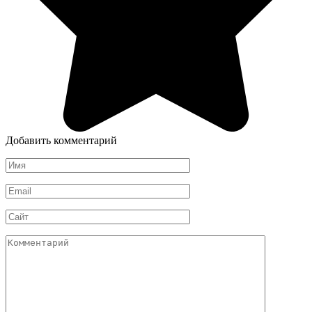
Добавить комментарий
Имя
*
Email
*
Сайт
Комментарий