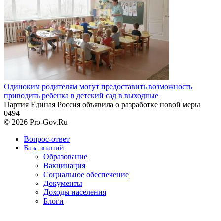
Одиноким родителям могут предоставить возможность
приводить ребенка в детский сад в выходные
Партия Единая Россия объявила о разработке новой меры
0
494
© 2026 Pro-Gov.Ru
Вопрос-ответ
База знаний
Образование
Вакцинация
Социальное обеспечение
Документы
Доходы населения
Блоги