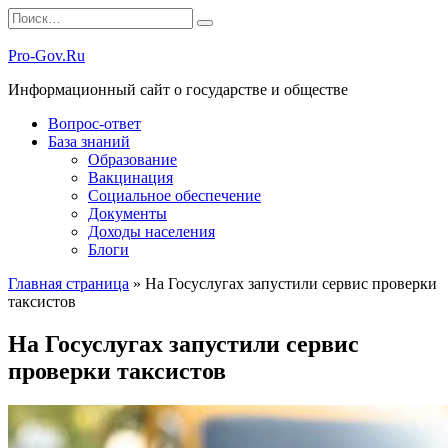
Перейти
Search
к
for:
содержанию
Pro-Gov.Ru
Информационный сайт о государстве и обществе
Вопрос-ответ
База знаний
Образование
Вакцинация
Социальное обеспечение
Документы
Доходы населения
Блоги
Главная страница
»
На Госуслугах запустили сервис проверки
таксистов
На Госуслугах запустили сервис
проверки таксистов