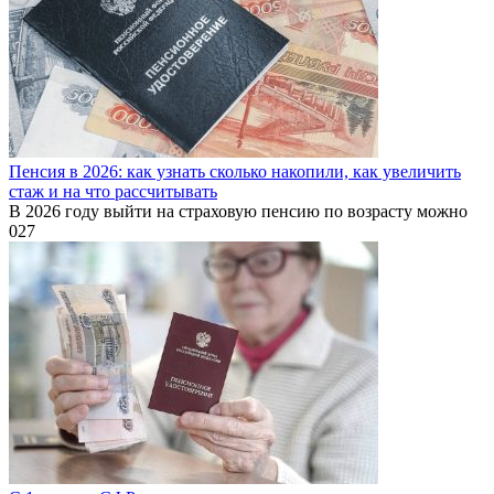
Пенсия в 2026: как узнать сколько накопили, как увеличить
стаж и на что рассчитывать
В 2026 году выйти на страховую пенсию по возрасту можно
0
27