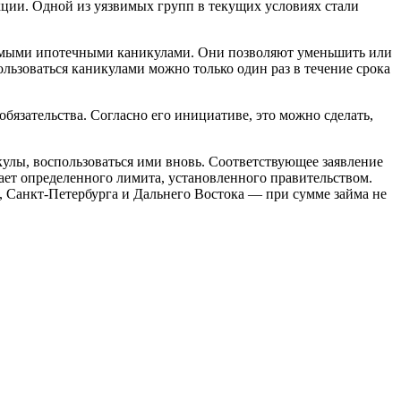
ции. Одной из уязвимых групп в текущих условиях стали
ваемыми ипотечными каникулами. Они позволяют уменьшить или
льзоваться каникулами можно только один раз в течение срока
зательства. Согласно его инициативе, это можно сделать,
кулы, воспользоваться ими вновь. Соответствующее заявление
шает определенного лимита, установленного правительством.
, Санкт-Петербурга и Дальнего Востока — при сумме займа не