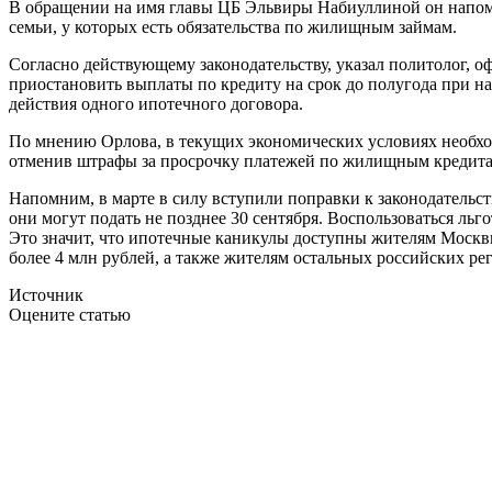
В обращении на имя главы ЦБ Эльвиры Набиуллиной он напомни
семьи, у которых есть обязательства по жилищным займам.
Согласно действующему законодательству, указал политолог,
приостановить выплаты по кредиту на срок до полугода при н
действия одного ипотечного договора.
По мнению Орлова, в текущих экономических условиях необхо
отменив штрафы за просрочку платежей по жилищным кредитам
Напомним, в марте в силу вступили поправки к законодательс
они могут подать не позднее 30 сентября. Воспользоваться ль
Это значит, что ипотечные каникулы доступны жителям Москвы
более 4 млн рублей, а также жителям остальных российских рег
Источник
Оцените статью