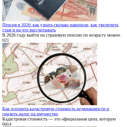
Пенсия в 2026: как узнать сколько накопили, как увеличить
стаж и на что рассчитывать
В 2026 году выйти на страховую пенсию по возрасту можно
0
21
Как оспорить кадастровую стоимость недвижимости и
снизить налог на имущество
Кадастровая стоимость — это официальная цена, которую
0
414