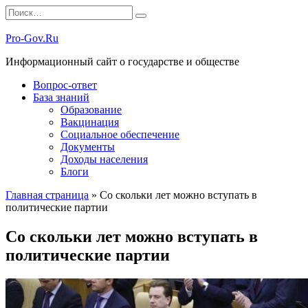
Перейти
Search
к
for:
содержанию
Pro-Gov.Ru
Информационный сайт о государстве и обществе
Вопрос-ответ
База знаний
Образование
Вакцинация
Социальное обеспечение
Документы
Доходы населения
Блоги
Главная страница
»
Со скольки лет можно вступать в
политические партии
Со скольки лет можно вступать в
политические партии