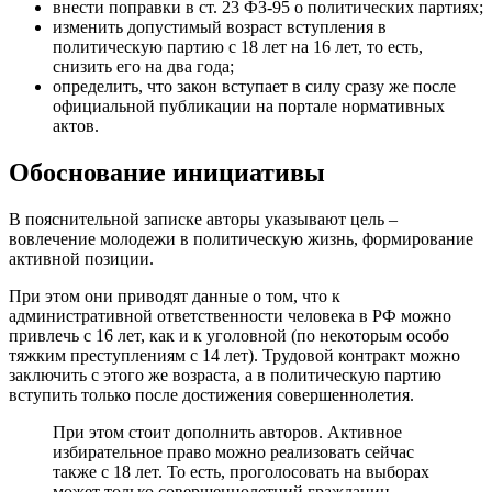
внести поправки в ст. 23 ФЗ-95 о политических партиях;
изменить допустимый возраст вступления в
политическую партию с 18 лет на 16 лет, то есть,
снизить его на два года;
определить, что закон вступает в силу сразу же после
официальной публикации на портале нормативных
актов.
Обоснование инициативы
В пояснительной записке авторы указывают цель –
вовлечение молодежи в политическую жизнь, формирование
активной позиции.
При этом они приводят данные о том, что к
административной ответственности человека в РФ можно
привлечь с 16 лет, как и к уголовной (по некоторым особо
тяжким преступлениям с 14 лет). Трудовой контракт можно
заключить с этого же возраста, а в политическую партию
вступить только после достижения совершеннолетия.
При этом стоит дополнить авторов. Активное
избирательное право можно реализовать сейчас
также с 18 лет. То есть, проголосовать на выборах
может только совершеннолетний гражданин.