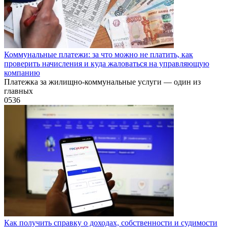
Коммунальные платежи: за что можно не платить, как
проверить начисления и куда жаловаться на управляющую
компанию
Платежка за жилищно-коммунальные услуги — один из
главных
0
536
Как получить справку о доходах, собственности и судимости