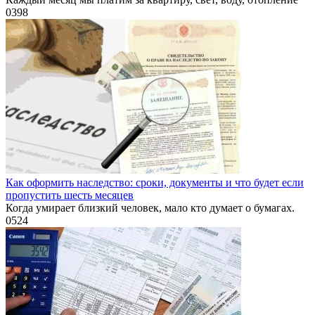
0
398
Как оформить наследство: сроки, документы и что будет если
пропустить шесть месяцев
Когда умирает близкий человек, мало кто думает о бумагах.
0
524