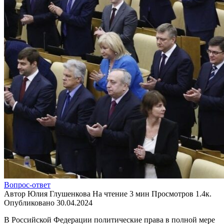
Вопрос-ответ
Автор
Юлия Глушенкова
На чтение
3 мин
Просмотров
1.4к.
Опубликовано
30.04.2024
В Российской Федерации политические права в полной мере