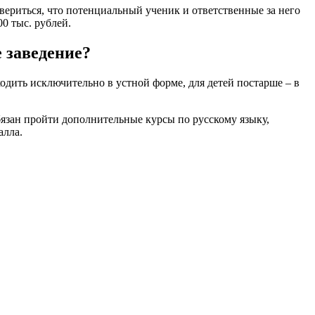
вериться, что потенциальный ученик и ответственные за него
0 тыс. рублей.
 заведение?
ходить исключительно в устной форме, для детей постарше – в
обязан пройти дополнительные курсы по русскому языку,
алла.