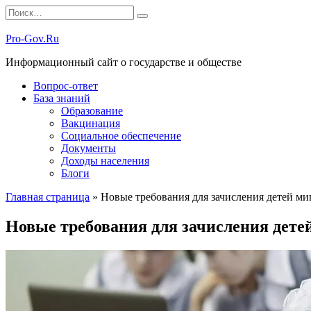
Перейти
Search
к
for:
содержанию
Pro-Gov.Ru
Информационный сайт о государстве и обществе
Вопрос-ответ
База знаний
Образование
Вакцинация
Социальное обеспечение
Документы
Доходы населения
Блоги
Главная страница
»
Новые требования для зачисления детей м
Новые требования для зачисления дете