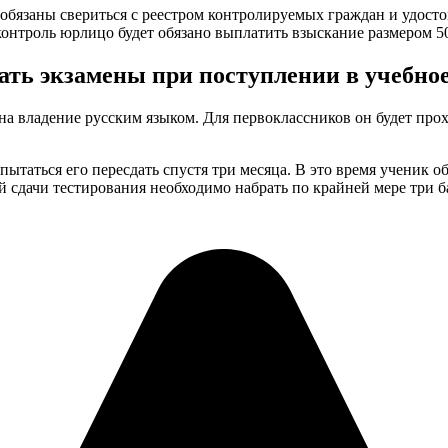
обязаны свериться с реестром контролируемых граждан и удосто
контроль юрлицо будет обязано выплатить взыскание размером 50
ть экзамены при поступлении в учебное
 на владение русским языком. Для первоклассников он будет про
пытаться его пересдать спустя три месяца. В это время ученик 
й сдачи тестирования необходимо набрать по крайней мере три б