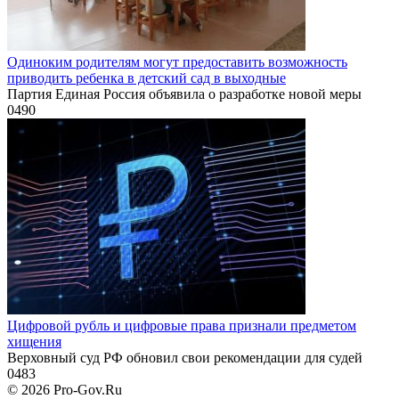
Одиноким родителям могут предоставить возможность
приводить ребенка в детский сад в выходные
Партия Единая Россия объявила о разработке новой меры
0
490
Цифровой рубль и цифровые права признали предметом
хищения
Верховный суд РФ обновил свои рекомендации для судей
0
483
© 2026 Pro-Gov.Ru