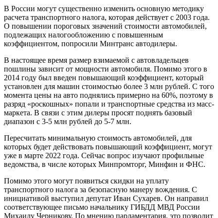
В России могут существенно изменить основную методику
расчета транспортного налога, которая действует с 2003 года.
О повышении пороговых значений стоимости автомобилей,
подлежащих налогообложению с повышенным
коэффициентом, попросили Минтранс автодилеры.
В настоящее время размер взимаемой с автовладельцев
пошлины зависит от мощности автомобиля. Помимо этого в
2014 году был введен повышающий коэффициент, который
установлен для машин стоимостью более 3 млн рублей. С того
момента цены на авто поднялись примерно на 60%, поэтому в
разряд «роскошных» попали и транспортные средства из масс-
маркета. В связи с этим дилеры просят поднять базовый
диапазон с 3-5 млн рублей до 5-7 млн.
Пересчитать минимальную стоимость автомобилей, для
которых будет действовать повышающий коэффициент, могут
уже в марте 2022 года. Сейчас вопрос изучают профильные
ведомства, в числе которых Минпромторг, Минфин и ФНС.
Помимо этого могут появиться скидки на уплату
транспортного налога за безопасную манеру вождения. С
инициативой выступил депутат Иван Сухарев. Он направил
соответствующее письмо начальнику ГИБДД МВД России
Михаилу Черникову. По мнению парламентария, это позволит