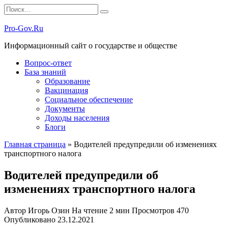
Перейти
Search
к
for:
содержанию
Pro-Gov.Ru
Информационный сайт о государстве и обществе
Вопрос-ответ
База знаний
Образование
Вакцинация
Социальное обеспечение
Документы
Доходы населения
Блоги
Главная страница
»
Водителей предупредили об изменениях
транспортного налога
Водителей предупредили об
изменениях транспортного налога
Автор
Игорь Озин
На чтение
2 мин
Просмотров
470
Опубликовано
23.12.2021