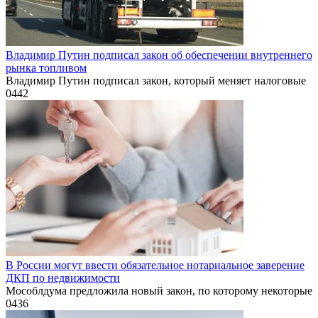
Владимир Путин подписал закон об обеспечении внутреннего
рынка топливом
Владимир Путин подписал закон, который меняет налоговые
0
442
В России могут ввести обязательное нотариальное заверение
ДКП по недвижимости
Мособлдума предложила новый закон, по которому некоторые
0
436