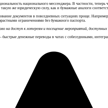
иональность национального мессенджера. В частности, теперь ч
такую же юридическую силу, как и бумажные аналоги соответс
зование документов в повседневных ситуациях проще. Наприме
озрастными ограничениями без бумажного паспорта.
о на доступ к лотереям и посещение мероприятий, доступных
быстрые денежные переводы в чатах с собеседниками, интеграц