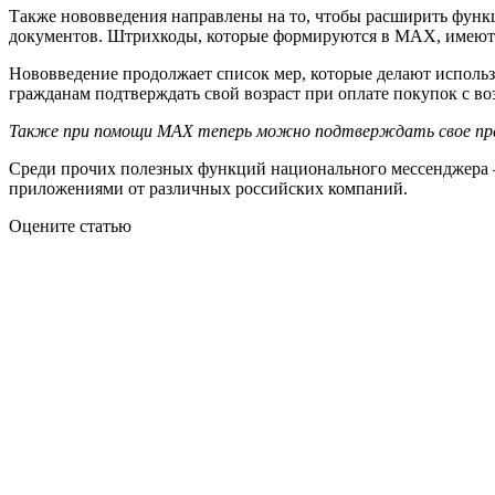
Также нововведения направлены на то, чтобы расширить функц
документов. Штрихкоды, которые формируются в MAX, имеют 
Нововведение продолжает список мер, которые делают исполь
гражданам подтверждать свой возраст при оплате покупок с в
Также при помощи MAX теперь можно подтверждать свое прав
Среди прочих полезных функций национального мессенджера – 
приложениями от различных российских компаний.
Оцените статью