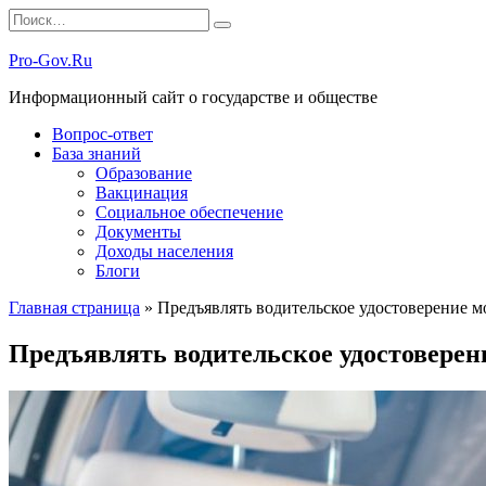
Перейти
Search
к
for:
содержанию
Pro-Gov.Ru
Информационный сайт о государстве и обществе
Вопрос-ответ
База знаний
Образование
Вакцинация
Социальное обеспечение
Документы
Доходы населения
Блоги
Главная страница
»
Предъявлять водительское удостоверение 
Предъявлять водительское удостоверен