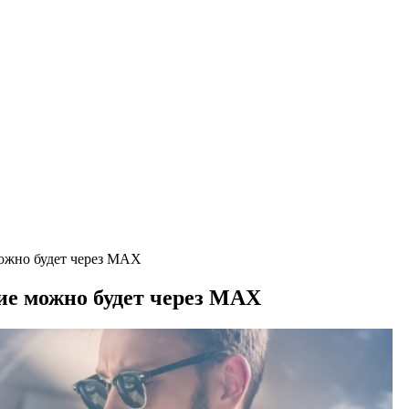
можно будет через MAX
ие можно будет через MAX