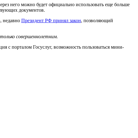
ерез него можно будет официально использовать еще больше
твующих документов.
р, недавно
Президент РФ принял закон
, позволяющий
 только совершеннолетним.
ия с порталом Госуслуг, возможность пользоваться мини-