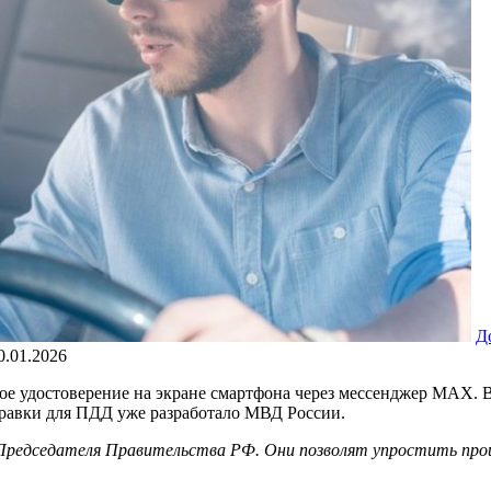
Д
0.01.2026
ое удостоверение на экране смартфона через мессенджер MAX. В
правки для ПДД уже разработало МВД России.
Председателя Правительства РФ. Они позволят упростить проц