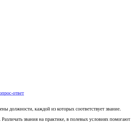
опрос-ответ
ены должности, каждой из которых соответствует звание.
. Различать звания на практике, в полевых условиях помогают