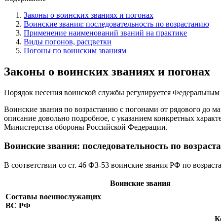
Законы о воинских званиях и погонах
Воинские звания: последовательность по возрастанию
Применение наименований званий на практике
Виды погонов, расцветки
Погоны по воинским званиям
Законы о воинских званиях и погонах
Порядок несения воинской службы регулируется Федеральным за
Воинские звания по возрастанию с погонами от рядового до ма
описание довольно подробное, с указанием конкретных характ
Министерства обороны Российской Федерации.
Воинские звания: последовательность по возраст
В соответствии со ст. 46 ФЗ-53 воинские звания РФ по возрас
Воинские звания
Составы военнослужащих
ВС РФ
К