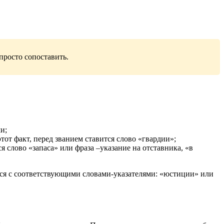
просто сопоставить.
и;
тот факт, перед званием ставится слово «гвардии»;
 слово «запаса» или фраза –указание на отставника, «в
ся с соответствующими словами-указателями: «юстиции» или