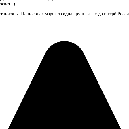
осветы).
 погоны. На погонах маршала одна крупная звезда и герб Росси