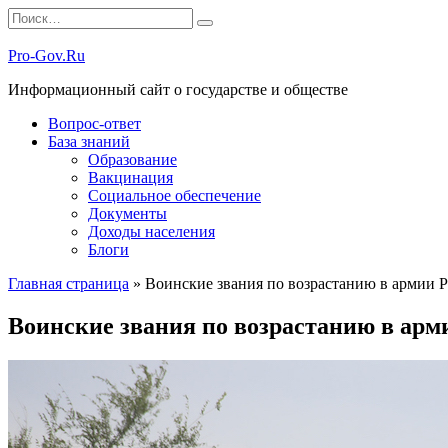
Перейти
Search
к
for:
содержанию
Pro-Gov.Ru
Информационный сайт о государстве и обществе
Вопрос-ответ
База знаний
Образование
Вакцинация
Социальное обеспечение
Документы
Доходы населения
Блоги
Главная страница
»
Воинские звания по возрастанию в армии Р
Воинские звания по возрастанию в арми