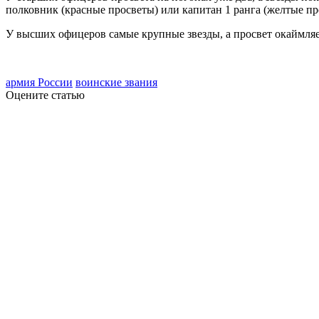
полковник (красные просветы) или капитан 1 ранга (желтые пр
У высших офицеров самые крупные звезды, а просвет окаймляет
армия России
воинские звания
Оцените статью