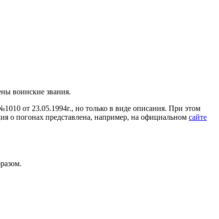
ены воинские звания.
010 от 23.05.1994г., но только в виде описания. При этом
ция о погонах представлена, например, на официальном
сайте
разом.