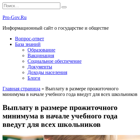
Перейти
Search
к
for:
содержанию
Pro-Gov.Ru
Информационный сайт о государстве и обществе
Вопрос-ответ
База знаний
Образование
Вакцинация
Социальное обеспечение
Документы
Доходы населения
Блоги
Главная страница
»
Выплату в размере прожиточного
минимума в начале учебного года введут для всех школьников
Выплату в размере прожиточного
минимума в начале учебного года
введут для всех школьников