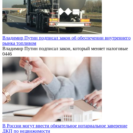
Владимир Путин подписал закон об обеспечении внутреннего
рынка топливом
Владимир Путин подписал закон, который меняет налоговые
0
446
В России могут ввести обязательное нотариальное заверение
ДКП по недвижимости