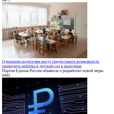
Одиноким родителям могут предоставить возможность
приводить ребенка в детский сад в выходные
Партия Единая Россия объявила о разработке новой меры
0
492