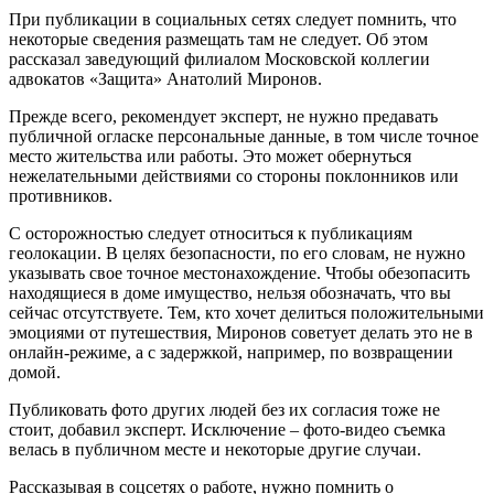
При публикации в социальных сетях следует помнить, что
некоторые сведения размещать там не следует. Об этом
рассказал заведующий филиалом Московской коллегии
адвокатов «Защита» Анатолий Миронов.
Прежде всего, рекомендует эксперт, не нужно предавать
публичной огласке персональные данные, в том числе точное
место жительства или работы. Это может обернуться
нежелательными действиями со стороны поклонников или
противников.
С осторожностью следует относиться к публикациям
геолокации. В целях безопасности, по его словам, не нужно
указывать свое точное местонахождение. Чтобы обезопасить
находящиеся в доме имущество, нельзя обозначать, что вы
сейчас отсутствуете. Тем, кто хочет делиться положительными
эмоциями от путешествия, Миронов советует делать это не в
онлайн-режиме, а с задержкой, например, по возвращении
домой.
Публиковать фото других людей без их согласия тоже не
стоит, добавил эксперт. Исключение – фото-видео съемка
велась в публичном месте и некоторые другие случаи.
Рассказывая в соцсетях о работе, нужно помнить о