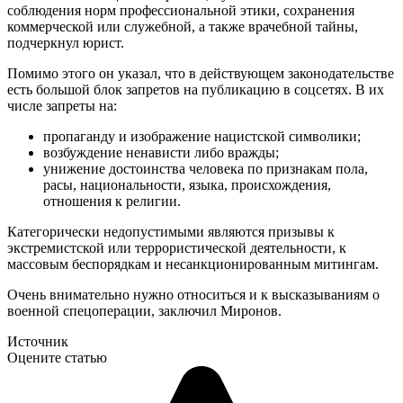
соблюдения норм профессиональной этики, сохранения
коммерческой или служебной, а также врачебной тайны,
подчеркнул юрист.
Помимо этого он указал, что в действующем законодательстве
есть большой блок запретов на публикацию в соцсетях. В их
числе запреты на:
пропаганду и изображение нацистской символики;
возбуждение ненависти либо вражды;
унижение достоинства человека по признакам пола,
расы, национальности, языка, происхождения,
отношения к религии.
Категорически недопустимыми являются призывы к
экстремистской или террористической деятельности, к
массовым беспорядкам и несанкционированным митингам.
Очень внимательно нужно относиться и к высказываниям о
военной спецоперации, заключил Миронов.
Источник
Оцените статью