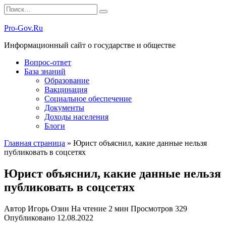
Перейти
Search
к
for:
содержанию
Pro-Gov.Ru
Информационный сайт о государстве и обществе
Вопрос-ответ
База знаний
Образование
Вакцинация
Социальное обеспечение
Документы
Доходы населения
Блоги
Главная страница
»
Юрист объяснил, какие данные нельзя
публиковать в соцсетях
Юрист объяснил, какие данные нельзя
публиковать в соцсетях
Автор
Игорь Озин
На чтение
2 мин
Просмотров
329
Опубликовано
12.08.2022