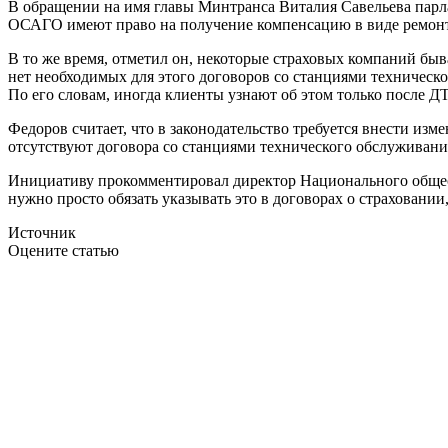
В обращении на имя главы Минтранса Виталия Савельева парла
ОСАГО имеют право на получение компенсацию в виде ремонт
В то же время, отметил он, некоторые страховых компаний быв
нет необходимых для этого договоров со станциями техничес
По его словам, иногда клиенты узнают об этом только после Д
Федоров считает, что в законодательство требуется внести и
отсутствуют договора со станциями технического обслуживания
Инициативу прокомментировал директор Национального общес
нужно просто обязать указывать это в договорах о страховании,
Источник
Оцените статью