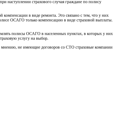
при наступлении страхового случая граждане по полису
 компенсации в виде ремонта. Это связано с тем, что у них
полисе ОСАГО только компенсацию в виде страховой выплаты.
ормлять полисы ОСАГО в населенных пунктах, в которых у них
траховую услугу на выбор.
о мнению, не имеющие договоров со СТО страховые компании