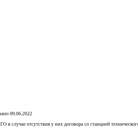
вано
09.06.2022
О в случае отсутствия у них договора со станцией техническо