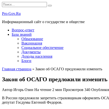
Перейти
Search
к
for:
содержанию
Pro-Gov.Ru
Информационный сайт о государстве и обществе
Вопрос-ответ
База знаний
Образование
Вакцинация
Социальное обеспечение
Документы
Доходы населения
Блоги
Главная страница
»
Закон об ОСАГО предложили изменить
Закон об ОСАГО предложили изменить
Автор
Игорь Озин
На чтение
2 мин
Просмотров
340
Опублико
В России предложили запретить страховщикам оформлять ОСАГ
депутат Госдумы Евгений Федоров.