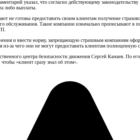
ментарий указал, что согласно действующему законодательству 
а либо выплаты.
ают не готовы предоставить своим клиентам получение страховой
кого обслуживания. Такие компании изначально прописывают в 
ТП.
зменения и ввести норму, запрещающую страховым компаниям оф
 из-за чего они не могут предоставить клиентам полноценную с
твенного центра безопасности движения Сергей Канаев. По ег
 чтобы «клиент сразу знал об этом».