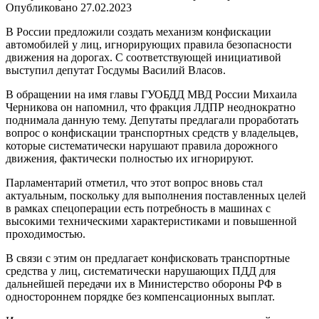
Опубликовано
27.02.2023
В России предложили создать механизм конфискации
автомобилей у лиц, игнорирующих правила безопасности
движения на дорогах. С соответствующей инициативой
выступил депутат Госдумы Василий Власов.
В обращении на имя главы ГУОБДД МВД России Михаила
Черникова он напомнил, что фракция ЛДПР неоднократно
поднимала данную тему. Депутаты предлагали проработать
вопрос о конфискации транспортных средств у владельцев,
которые систематически нарушают правила дорожного
движения, фактически полностью их игнорируют.
Парламентарий отметил, что этот вопрос вновь стал
актуальным, поскольку для выполнения поставленных целей
в рамках спецоперации есть потребность в машинах с
высокими техническими характеристиками и повышенной
проходимостью.
В связи с этим он предлагает конфисковать транспортные
средства у лиц, систематически нарушающих ПДД для
дальнейшей передачи их в Министерство обороны РФ в
одностороннем порядке без компенсационных выплат.