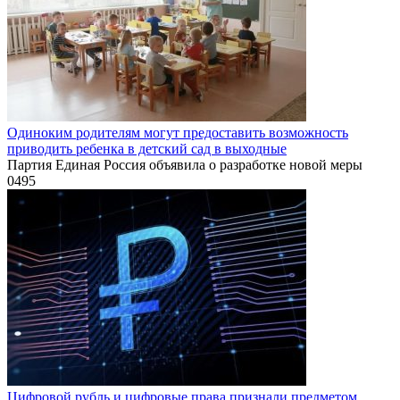
Одиноким родителям могут предоставить возможность
приводить ребенка в детский сад в выходные
Партия Единая Россия объявила о разработке новой меры
0
495
Цифровой рубль и цифровые права признали предметом