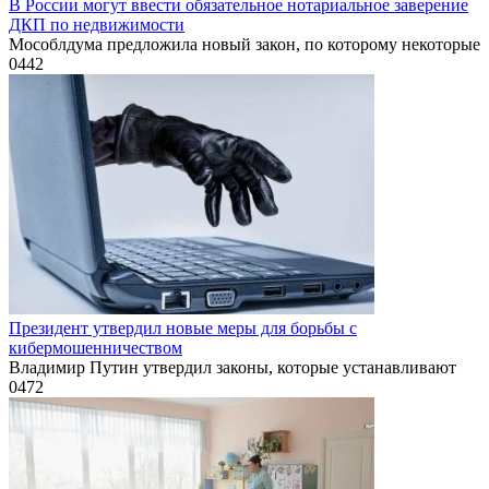
В России могут ввести обязательное нотариальное заверение
ДКП по недвижимости
Мособлдума предложила новый закон, по которому некоторые
0
442
Президент утвердил новые меры для борьбы с
кибермошенничеством
Владимир Путин утвердил законы, которые устанавливают
0
472