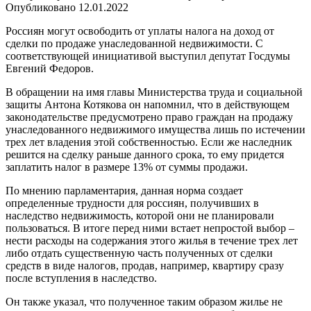
Опубликовано
12.01.2022
Россиян могут освободить от уплаты налога на доход от
сделки по продаже унаследованной недвижимости. С
соответствующей инициативой выступил депутат Госдумы
Евгений Федоров.
В обращении на имя главы Министерства труда и социальной
защиты Антона Котякова он напомнил, что в действующем
законодательстве предусмотрено право граждан на продажу
унаследованного недвижимого имущества лишь по истечении
трех лет владения этой собственностью. Если же наследник
решится на сделку раньше данного срока, то ему придется
заплатить налог в размере 13% от суммы продажи.
По мнению парламентария, данная норма создает
определенные трудности для россиян, получивших в
наследство недвижимость, которой они не планировали
пользоваться. В итоге перед ними встает непростой выбор –
нести расходы на содержания этого жилья в течение трех лет
либо отдать существенную часть полученных от сделки
средств в виде налогов, продав, например, квартиру сразу
после вступления в наследство.
Он также указал, что полученное таким образом жилье не