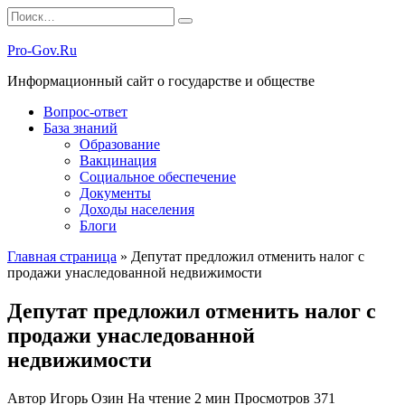
Перейти
Search
к
for:
содержанию
Pro-Gov.Ru
Информационный сайт о государстве и обществе
Вопрос-ответ
База знаний
Образование
Вакцинация
Социальное обеспечение
Документы
Доходы населения
Блоги
Главная страница
»
Депутат предложил отменить налог с
продажи унаследованной недвижимости
Депутат предложил отменить налог с
продажи унаследованной
недвижимости
Автор
Игорь Озин
На чтение
2 мин
Просмотров
371