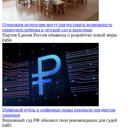
Одиноким родителям могут предоставить возможность
приводить ребенка в детский сад в выходные
Партия Единая Россия объявила о разработке новой меры
0
494
Цифровой рубль и цифровые права признали предметом
хищения
Верховный суд РФ обновил свои рекомендации для судей
0
485