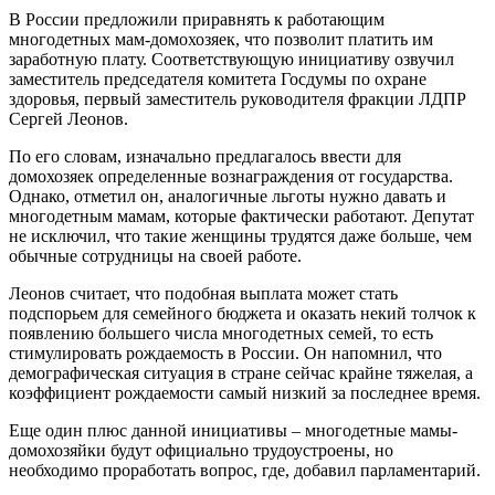
В России предложили приравнять к работающим
многодетных мам-домохозяек, что позволит платить им
заработную плату. Соответствующую инициативу озвучил
заместитель председателя комитета Госдумы по охране
здоровья, первый заместитель руководителя фракции ЛДПР
Сергей Леонов.
По его словам, изначально предлагалось ввести для
домохозяек определенные вознаграждения от государства.
Однако, отметил он, аналогичные льготы нужно давать и
многодетным мамам, которые фактически работают. Депутат
не исключил, что такие женщины трудятся даже больше, чем
обычные сотрудницы на своей работе.
Леонов считает, что подобная выплата может стать
подспорьем для семейного бюджета и оказать некий толчок к
появлению большего числа многодетных семей, то есть
стимулировать рождаемость в России. Он напомнил, что
демографическая ситуация в стране сейчас крайне тяжелая, а
коэффициент рождаемости самый низкий за последнее время.
Еще один плюс данной инициативы – многодетные мамы-
домохозяйки будут официально трудоустроены, но
необходимо проработать вопрос, где, добавил парламентарий.