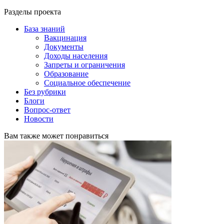
Разделы проекта
База знаний
Вакцинация
Документы
Доходы населения
Запреты и ограничения
Образование
Социальное обеспечение
Без рубрики
Блоги
Вопрос-ответ
Новости
Вам также может понравиться