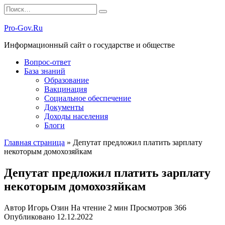
Перейти
Search
к
for:
содержанию
Pro-Gov.Ru
Информационный сайт о государстве и обществе
Вопрос-ответ
База знаний
Образование
Вакцинация
Социальное обеспечение
Документы
Доходы населения
Блоги
Главная страница
»
Депутат предложил платить зарплату
некоторым домохозяйкам
Депутат предложил платить зарплату
некоторым домохозяйкам
Автор
Игорь Озин
На чтение
2 мин
Просмотров
366
Опубликовано
12.12.2022