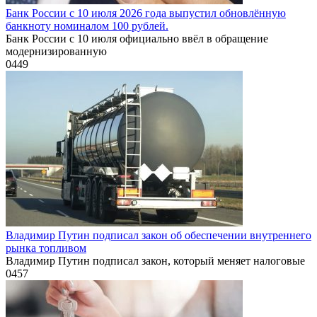
Банк России с 10 июля 2026 года выпустил обновлённую
банкноту номиналом 100 рублей.
Банк России с 10 июля официально ввёл в обращение
модернизированную
0
449
Владимир Путин подписал закон об обеспечении внутреннего
рынка топливом
Владимир Путин подписал закон, который меняет налоговые
0
457