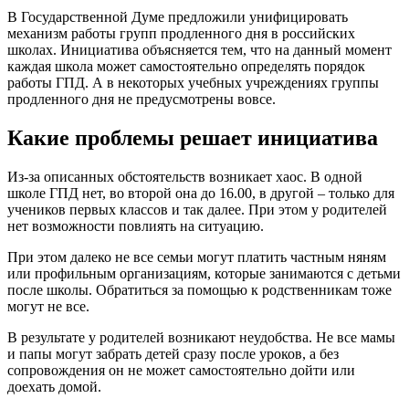
В Государственной Думе предложили унифицировать
механизм работы групп продленного дня в российских
школах. Инициатива объясняется тем, что на данный момент
каждая школа может самостоятельно определять порядок
работы ГПД. А в некоторых учебных учреждениях группы
продленного дня не предусмотрены вовсе.
Какие проблемы решает инициатива
Из-за описанных обстоятельств возникает хаос. В одной
школе ГПД нет, во второй она до 16.00, в другой – только для
учеников первых классов и так далее. При этом у родителей
нет возможности повлиять на ситуацию.
При этом далеко не все семьи могут платить частным няням
или профильным организациям, которые занимаются с детьми
после школы. Обратиться за помощью к родственникам тоже
могут не все.
В результате у родителей возникают неудобства. Не все мамы
и папы могут забрать детей сразу после уроков, а без
сопровождения он не может самостоятельно дойти или
доехать домой.