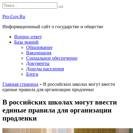
Перейти
Search
к
for:
содержанию
Pro-Gov.Ru
Информационный сайт о государстве и обществе
Вопрос-ответ
База знаний
Образование
Вакцинация
Социальное обеспечение
Документы
Доходы населения
Блоги
Главная страница
»
В российских школах могут ввести
единые правила для организации продленки
В российских школах могут ввести
единые правила для организации
продленки