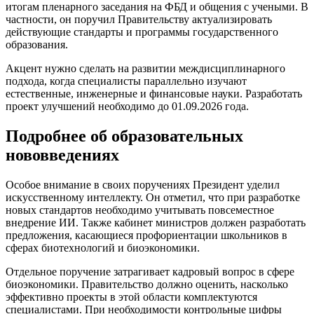
итогам пленарного заседания на ФБД и общения с учеными. В
частности, он поручил Правительству актуализировать
действующие стандарты и программы государственного
образования.
Акцент нужно сделать на развитии междисциплинарного
подхода, когда специалисты параллельно изучают
естественные, инженерные и финансовые науки. Разработать
проект улучшений необходимо до 01.09.2026 года.
Подробнее об образовательных
нововведениях
Особое внимание в своих поручениях Президент уделил
искусственному интеллекту. Он отметил, что при разработке
новых стандартов необходимо учитывать повсеместное
внедрение ИИ. Также кабинет министров должен разработать
предложения, касающиеся профориентации школьников в
сферах биотехнологий и биоэкономики.
Отдельное поручение затрагивает кадровый вопрос в сфере
биоэкономики. Правительство должно оценить, насколько
эффективно проекты в этой области комплектуются
специалистами. При необходимости контрольные цифры