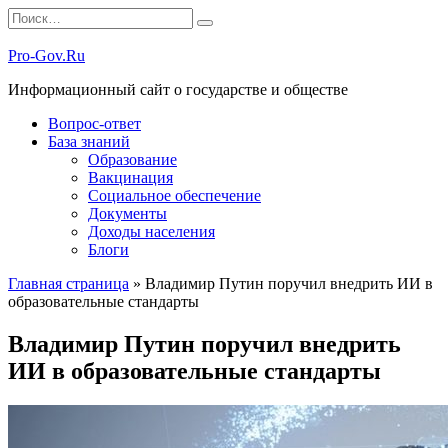
Перейти
Search
к
for:
содержанию
Pro-Gov.Ru
Информационный сайт о государстве и обществе
Вопрос-ответ
База знаний
Образование
Вакцинация
Социальное обеспечение
Документы
Доходы населения
Блоги
Главная страница
»
Владимир Путин поручил внедрить ИИ в
образовательные стандарты
Владимир Путин поручил внедрить
ИИ в образовательные стандарты