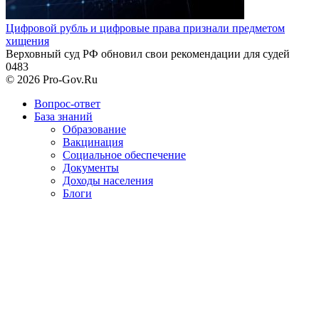
Цифровой рубль и цифровые права признали предметом
хищения
Верховный суд РФ обновил свои рекомендации для судей
0
483
© 2026 Pro-Gov.Ru
Вопрос-ответ
База знаний
Образование
Вакцинация
Социальное обеспечение
Документы
Доходы населения
Блоги