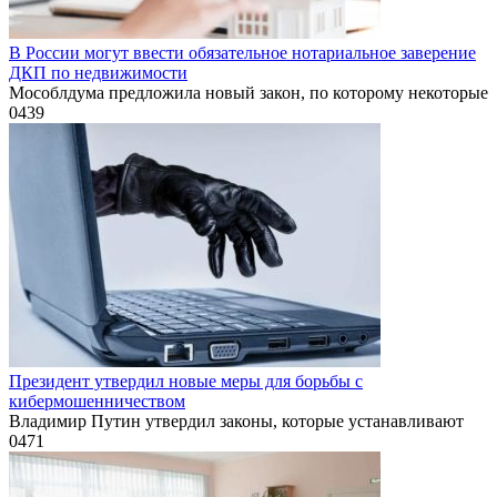
В России могут ввести обязательное нотариальное заверение
ДКП по недвижимости
Мособлдума предложила новый закон, по которому некоторые
0
439
Президент утвердил новые меры для борьбы с
кибермошенничеством
Владимир Путин утвердил законы, которые устанавливают
0
471