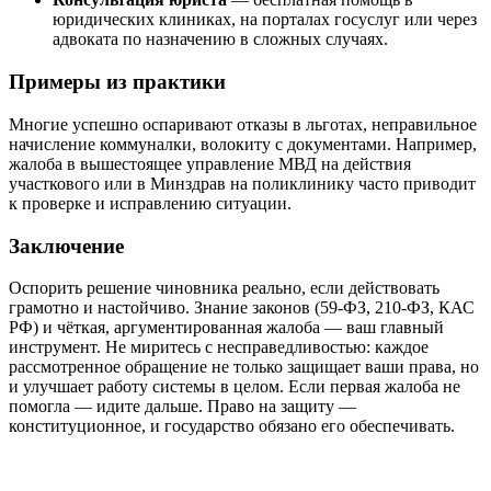
юридических клиниках, на порталах госуслуг или через
адвоката по назначению в сложных случаях.
Примеры из практики
Многие успешно оспаривают отказы в льготах, неправильное
начисление коммуналки, волокиту с документами. Например,
жалоба в вышестоящее управление МВД на действия
участкового или в Минздрав на поликлинику часто приводит
к проверке и исправлению ситуации.
Заключение
Оспорить решение чиновника реально, если действовать
грамотно и настойчиво. Знание законов (59-ФЗ, 210-ФЗ, КАС
РФ) и чёткая, аргументированная жалоба — ваш главный
инструмент. Не миритесь с несправедливостью: каждое
рассмотренное обращение не только защищает ваши права, но
и улучшает работу системы в целом. Если первая жалоба не
помогла — идите дальше. Право на защиту —
конституционное, и государство обязано его обеспечивать.