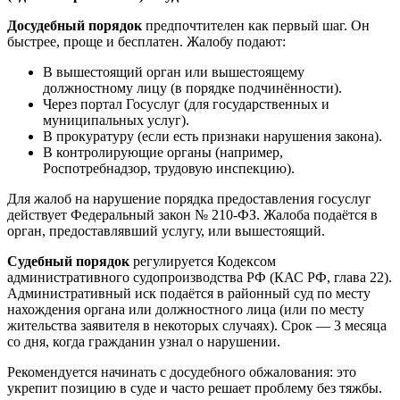
Досудебный порядок
предпочтителен как первый шаг. Он
быстрее, проще и бесплатен. Жалобу подают:
В вышестоящий орган или вышестоящему
должностному лицу (в порядке подчинённости).
Через портал Госуслуг (для государственных и
муниципальных услуг).
В прокуратуру (если есть признаки нарушения закона).
В контролирующие органы (например,
Роспотребнадзор, трудовую инспекцию).
Для жалоб на нарушение порядка предоставления госуслуг
действует Федеральный закон № 210-ФЗ. Жалоба подаётся в
орган, предоставлявший услугу, или вышестоящий.
Судебный порядок
регулируется Кодексом
административного судопроизводства РФ (КАС РФ, глава 22).
Административный иск подаётся в районный суд по месту
нахождения органа или должностного лица (или по месту
жительства заявителя в некоторых случаях). Срок — 3 месяца
со дня, когда гражданин узнал о нарушении.
Рекомендуется начинать с досудебного обжалования: это
укрепит позицию в суде и часто решает проблему без тяжбы.