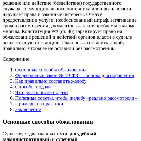
решение или действие (бездействие) государственного
служащего, муниципального чиновника или органа власти
нарушает права и законные интересы. Отказ в
предоставлении услуги, необоснованный штраф, затягивание
сроков рассмотрения документов — такие проблемы знакомы
многим. Конституция РФ (ст. 46) гарантирует право на
обжалование решений и действий органов власти в суд или
вышестоящую инстанцию. Главное — составить жалобу
правильно, чтобы её не оставили без рассмотрения.
Содержание
Основные способы обжалования
Федеральный закон № 59-ФЗ — основа для обращений
Как правильно составить жалобу
Способы подачи
Что делать после подачи
Полезные советы, чтобы жалобу «реально рассмотрели»
Примеры из практики
Заключение
Основные способы обжалования
Существует два главных пути:
досудебный
(административный)
и
судебный
.