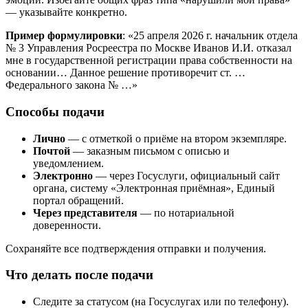
— указывайте конкретно.
Пример формулировки
: «25 апреля 2026 г. начальник отдела
№ 3 Управления Росреестра по Москве Иванов И.И. отказал
мне в государственной регистрации права собственности на
основании… Данное решение противоречит ст. …
Федерального закона № …»
Способы подачи
Лично
— с отметкой о приёме на втором экземпляре.
Почтой
— заказным письмом с описью и
уведомлением.
Электронно
— через Госуслуги, официальный сайт
органа, систему «Электронная приёмная», Единый
портал обращений.
Через представителя
— по нотариальной
доверенности.
Сохраняйте все подтверждения отправки и получения.
Что делать после подачи
Следите за статусом (на Госуслугах или по телефону).