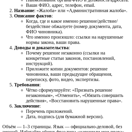
Ваши ФИО, адрес, телефон, email.
Название
: «Жалоба» или «Административная жалоба».
Описание фактов
:
Когда, где и какое именно решение/действие/
бездействие обжалуете (номер документа, дата,
ФИО чиновника).
Что именно произошло: ссылки на нарушенные
нормы закона, ваши права.
Доводы и доказательства
:
Почему решение незаконно (ссылки на
конкретные статьи законов, постановлений,
инструкций).
Приложите копии документов: решение
чиновника, ваши предыдущие обращения,
переписку, фото, видео, экспертизы.
Требования
:
Чётко сформулируйте: «Признать решение
незаконным», «Отменить», «Обязать совершить
действия», «Восстановить нарушенные права».
Заключение
:
Перечень приложений.
Дата, подпись (для бумажной версии).
Объём — 1–3 страницы. Язык — официально-деловой, без
эмоций. Избегайте общих фраз типа «нарушили мои права»