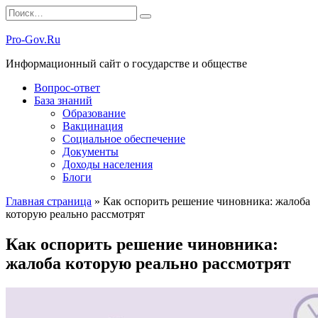
Перейти
Search
к
for:
содержанию
Pro-Gov.Ru
Информационный сайт о государстве и обществе
Вопрос-ответ
База знаний
Образование
Вакцинация
Социальное обеспечение
Документы
Доходы населения
Блоги
Главная страница
»
Как оспорить решение чиновника: жалоба
которую реально рассмотрят
Как оспорить решение чиновника:
жалоба которую реально рассмотрят