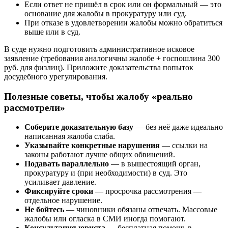
Если ответ не пришёл в срок или он формальный — это
основание для жалобы в прокуратуру или суд.
При отказе в удовлетворении жалобы можно обратиться
выше или в суд.
В суде нужно подготовить административное исковое
заявление (требования аналогичны жалобе + госпошлина 300
руб. для физлиц). Приложите доказательства попыток
досудебного урегулирования.
Полезные советы, чтобы жалобу «реально
рассмотрели»
Соберите доказательную базу
— без неё даже идеально
написанная жалоба слаба.
Указывайте конкретные нарушения
— ссылки на
законы работают лучше общих обвинений.
Подавать параллельно
— в вышестоящий орган,
прокуратуру и (при необходимости) в суд. Это
усиливает давление.
Фиксируйте сроки
— просрочка рассмотрения —
отдельное нарушение.
Не бойтесь
— чиновники обязаны отвечать. Массовые
жалобы или огласка в СМИ иногда помогают.
Консультация юриста
— бесплатная помощь в