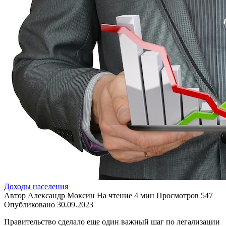
Доходы населения
Автор
Александр Моксин
На чтение
4 мин
Просмотров
547
Опубликовано
30.09.2023
Правительство сделало еще один важный шаг по легализации