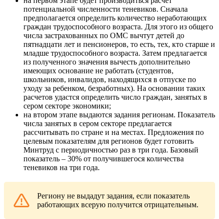
на первом этапе будет производиться расчет
потенциальной численности теневиков. Сначала
предполагается определить количество неработающих
граждан трудоспособного возраста. Для этого из общего
числа застрахованных по ОМС вычтут детей до
пятнадцати лет и пенсионеров, то есть, тех, кто старше и
младше трудоспособного возраста. Затем предлагается
из полученного значения вычесть дополнительно
имеющих основание не работать (студентов,
школьников, инвалидов, находящихся в отпуске по
уходу за ребенком, безработных). На основании таких
расчетов удастся определить число граждан, занятых в
сером секторе экономики;
на втором этапе выдаются задания регионам. Показатель
числа занятых в сером секторе предлагается
рассчитывать по стране и на местах. Предложения по
целевым показателям для регионов будет готовить
Минтруд с периодичностью раз в три года. Базовый
показатель – 30% от получившегося количества
теневиков на три года.
Региону не выдадут задания, если показатель
работающих всерую получится отрицательным.