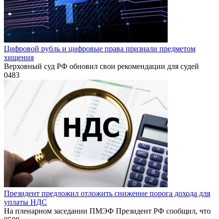
Цифровой рубль и цифровые права признали предметом
хищения
Верховный суд РФ обновил свои рекомендации для судей
0
483
Президент предложил отложить снижение порога дохода для
уплаты НДС
На пленарном заседании ПМЭФ Президент РФ сообщил, что