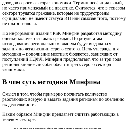
доходов серого сектора экономики. Термин неофициальный,
но часто применяемый на практике. Считается, что в теневом
секторе трудятся граждане, которые не трудоустроены
официально, не имеют статуса ИП или самозанятого, поэтому
не платят налоги.
По информации издания РБК Минфин разработал методику
оценки количества таких граждан. По результатам
исследования региональным властям будут выдаваться
задания по легализации серого сектора. Цель утверждения
методики – пополнение местных бюджетов, зависящих от
поступлений НДФЛ. Минфин предполагает, что за три года
регионы вполне способы обелить треть серого сектора
экономики.
В чем суть методики Минфина
Смысл в том, чтобы примерно посчитать количество
работающих всерую и выдать задания регионам по обелению
их деятельности.
Каким образом Минфин предлагает считать работающих в
теневом секторе: