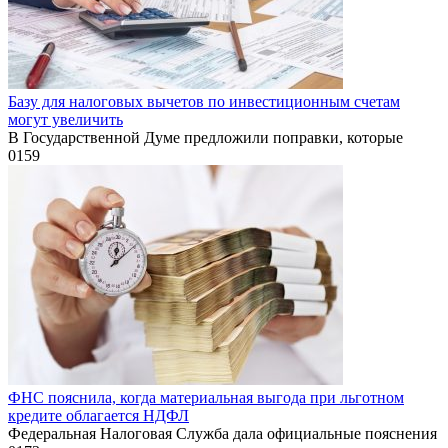
Базу для налоговых вычетов по инвестиционным счетам
могут увеличить
В Государственной Думе предложили поправки, которые
0
159
ФНС пояснила, когда материальная выгода при льготном
кредите облагается НДФЛ
Федеральная Налоговая Служба дала официальные пояснения