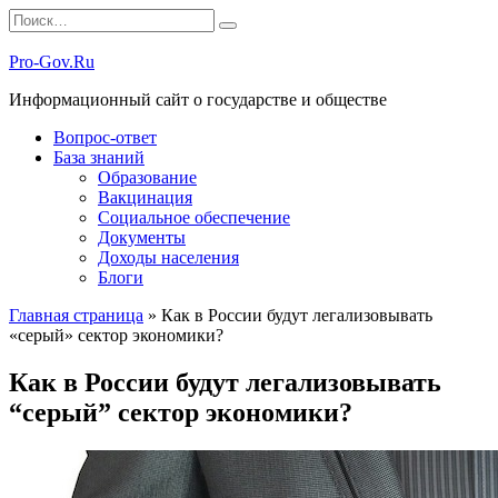
Перейти
Search
к
for:
содержанию
Pro-Gov.Ru
Информационный сайт о государстве и обществе
Вопрос-ответ
База знаний
Образование
Вакцинация
Социальное обеспечение
Документы
Доходы населения
Блоги
Главная страница
»
Как в России будут легализовывать
«серый» сектор экономики?
Как в России будут легализовывать
“серый” сектор экономики?