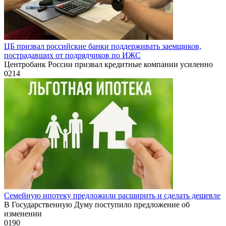
ЦБ призвал российские банки поддерживать заемщиков,
пострадавших от подрядчиков по ИЖС
Центробанк России призвал кредитные компании усиленно
0
214
Семейную ипотеку предложили расширить и сделать дешевле
В Государственную Думу поступило предложение об
изменении
0
190