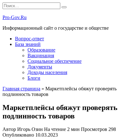
Перейти
Search
к
for:
содержанию
Pro-Gov.Ru
Информационный сайт о государстве и обществе
Вопрос-ответ
База знаний
Образование
Вакцинация
Социальное обеспечение
Документы
Доходы населения
Блоги
Главная страница
»
Маркетплейсы обяжут проверять
подлинность товаров
Маркетплейсы обяжут проверять
подлинность товаров
Автор
Игорь Озин
На чтение
2 мин
Просмотров
298
Опубликовано
10.03.2023