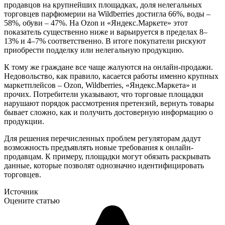
продавцов на крупнейших площадках, доля нелегальных
торговцев парфюмерии на Wildberries достигла 66%, воды –
58%, обуви – 47%. На Ozon и «Яндекс.Маркете» этот
показатель существенно ниже и варьируется в пределах 8–
13% и 4–7% соответственно. В итоге покупатели рискуют
приобрести подделку или нелегальную продукцию.
К тому же граждане все чаще жалуются на онлайн-продажи.
Недовольство, как правило, касается работы именно крупных
маркетплейсов – Ozon, Wildberries, «Яндекс.Маркета» и
прочих. Потребители указывают, что торговые площадки
нарушают порядок рассмотрения претензий, вернуть товары
бывает сложно, как и получить достоверную информацию о
продукции.
Для решения перечисленных проблем регуляторам дадут
возможность предъявлять новые требования к онлайн-
продавцам. К примеру, площадки могут обязать раскрывать
данные, которые позволят однозначно идентифицировать
торговцев.
Источник
Оцените статью