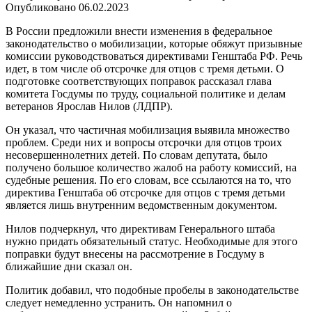
Опубликовано
06.02.2023
В России предложили внести изменения в федеральное
законодательство о мобилизации, которые обяжут призывные
комиссии руководствоваться директивами Генштаба РФ. Речь
идет, в том числе об отсрочке для отцов с тремя детьми. О
подготовке соответствующих поправок рассказал глава
комитета Госдумы по труду, социальной политике и делам
ветеранов Ярослав Нилов (ЛДПР).
Он указал, что частичная мобилизация выявила множество
проблем. Среди них и вопросы отсрочки для отцов троих
несовершеннолетних детей. По словам депутата, было
получено большое количество жалоб на работу комиссий, на
судебные решения. По его словам, все ссылаются на то, что
директива Генштаба об отсрочке для отцов с тремя детьми
является лишь внутренним ведомственным документом.
Нилов подчеркнул, что директивам Генерального штаба
нужно придать обязательный статус. Необходимые для этого
поправки будут внесены на рассмотрение в Госдуму в
ближайшие дни сказал он.
Политик добавил, что подобные пробелы в законодательстве
следует немедленно устранить. Он напомнил о