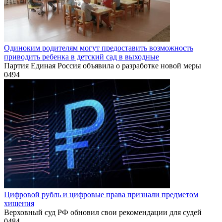
Одиноким родителям могут предоставить возможность
приводить ребенка в детский сад в выходные
Партия Единая Россия объявила о разработке новой меры
0
494
Цифровой рубль и цифровые права признали предметом
хищения
Верховный суд РФ обновил свои рекомендации для судей
0
484