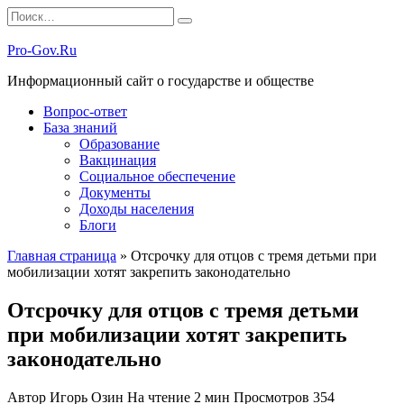
Перейти
Search
к
for:
содержанию
Pro-Gov.Ru
Информационный сайт о государстве и обществе
Вопрос-ответ
База знаний
Образование
Вакцинация
Социальное обеспечение
Документы
Доходы населения
Блоги
Главная страница
»
Отсрочку для отцов с тремя детьми при
мобилизации хотят закрепить законодательно
Отсрочку для отцов с тремя детьми
при мобилизации хотят закрепить
законодательно
Автор
Игорь Озин
На чтение
2 мин
Просмотров
354