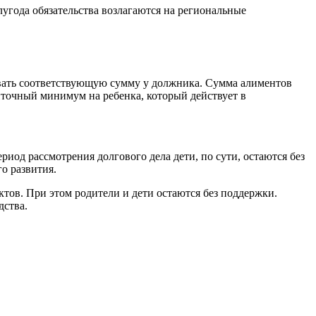
лугода обязательства возлагаются на региональные
овать соответствующую сумму у должника. Сумма алиментов
иточный минимум на ребенка, который действует в
риод рассмотрения долгового дела дети, по сути, остаются без
о развития.
тов. При этом родители и дети остаются без поддержки.
дства.