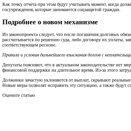
Как точку отчета при этом будут учитывать момент, когда дол
госучреждения, которые занимаются соцзащитой граждан.
Подробнее о новом механизме
Из законопроекта следует, что после погашения долговых обя
рассчитывается по решению суда, либо договору их уплаты, з
соответствующем регионе.
Правила и условия дальнейшего взыскания долгов с неплател
Депутаты поясняют, что в актуальном законодательстве нет мер
финансовой поддержки на длительное время. Из-за этого затруд
Должники зачастую уклоняются от выплат, скрывают реальные д
Новые меры позволят исправить эту ситуацию, а также будут сп
Оцените статью