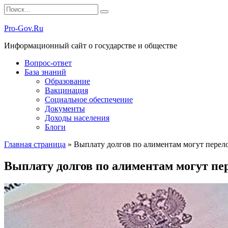
Перейти
Search
к
for:
содержанию
Pro-Gov.Ru
Информационный сайт о государстве и обществе
Вопрос-ответ
База знаний
Образование
Вакцинация
Социальное обеспечение
Документы
Доходы населения
Блоги
Главная страница
»
Выплату долгов по алиментам могут перел
Выплату долгов по алиментам могут пе