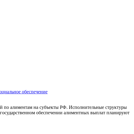
оциальное обеспечение
ей по алиментам на субъекты РФ. Исполнительные структуры
 о государственном обеспечении алиментных выплат планируют