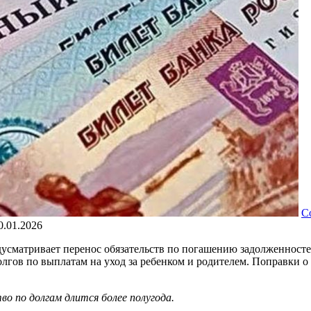
С
0.01.2026
дусматривает перенос обязательств по погашению задолженност
олгов по выплатам на уход за ребенком и родителем. Поправки
о по долгам длится более полугода.