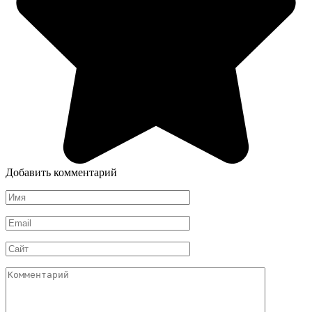
Добавить комментарий
Имя
*
Email
*
Сайт
Комментарий