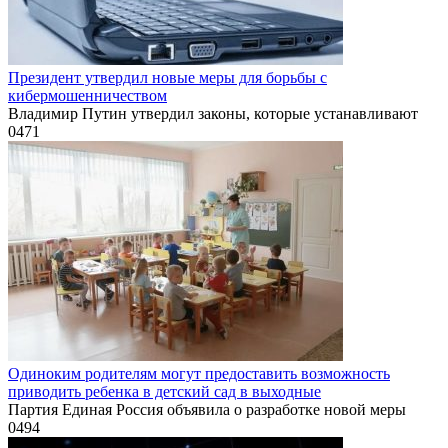
Президент утвердил новые меры для борьбы с
кибермошенничеством
Владимир Путин утвердил законы, которые устанавливают
0
471
Одиноким родителям могут предоставить возможность
приводить ребенка в детский сад в выходные
Партия Единая Россия объявила о разработке новой меры
0
494