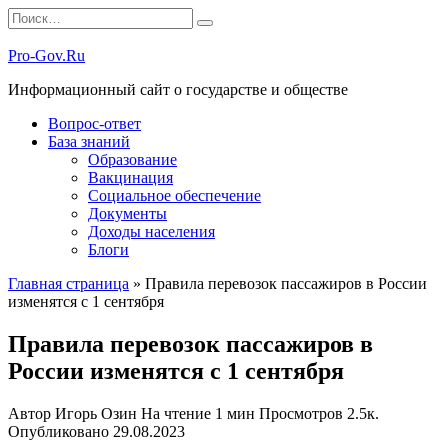
Перейти
Search
к
for:
содержанию
Pro-Gov.Ru
Информационный сайт о государстве и обществе
Вопрос-ответ
База знаний
Образование
Вакцинация
Социальное обеспечение
Документы
Доходы населения
Блоги
Главная страница
»
Правила перевозок пассажиров в России
изменятся с 1 сентября
Правила перевозок пассажиров в
России изменятся с 1 сентября
Автор
Игорь Озин
На чтение
1 мин
Просмотров
2.5к.
Опубликовано
29.08.2023