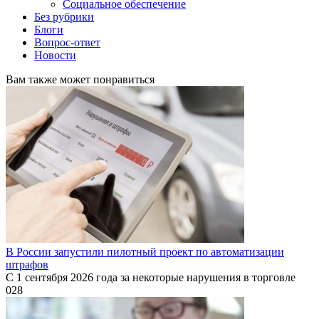
Социальное обеспечение
Без рубрики
Блоги
Вопрос-ответ
Новости
Вам также может понравиться
В России запустили пилотный проект по автоматизации
штрафов
С 1 сентября 2026 года за некоторые нарушения в торговле
0
28