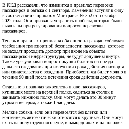
В РЖД рассказали, что изменится в правилах перевозки
пассажиров и багажа с 1 сентября. Изменения вступят в силу
в соответствии с приказом Минтранса № 352 от 5 октября
2022 года. Они призваны устранить пробелы, которые были
выявлены при регулировании вопросов перевозки
пассажиров.
Теперь в правилах прописана обязанность граждан соблюдать
требования транспортной безопасности: пассажиры, которые
не заходят проходить досмотр при входе на объекты
пассажирской инфраструктуры, не будут допущены внутрь.
Также урегулирован вопрос покупки билетов на поезда
дальнего следования при истечении срока действия паспорта
или свидетельства о рождении. Приобрести жд билет можно в
течение 90 дней после истечения срока действия документа.
Отдельно в правилах закреплено право пассажиров,
купивших место на верхней полке, садиться за столик и
занимать нижнюю полку. Они могут делать это 30 минут
утром и вечером, а также 1 час днем.
Мелкие собаки, если они перевозятся без клетки или
контейнера, автоматически относятся к крупным. Они могут
ехать на полу отдельного купе, в намордниках и на поводке.