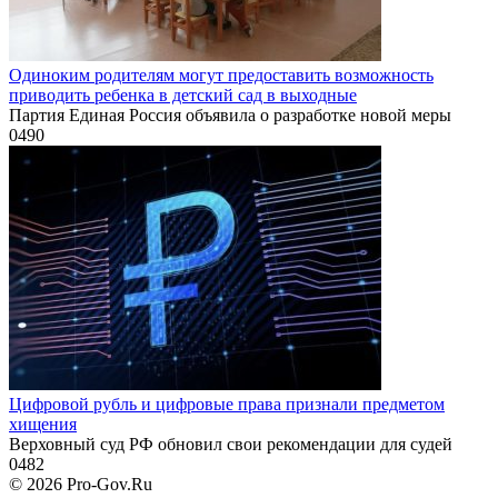
Одиноким родителям могут предоставить возможность
приводить ребенка в детский сад в выходные
Партия Единая Россия объявила о разработке новой меры
0
490
Цифровой рубль и цифровые права признали предметом
хищения
Верховный суд РФ обновил свои рекомендации для судей
0
482
© 2026 Pro-Gov.Ru