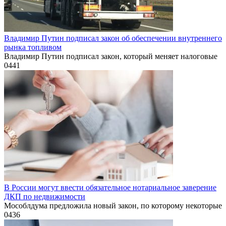
Владимир Путин подписал закон об обеспечении внутреннего
рынка топливом
Владимир Путин подписал закон, который меняет налоговые
0
441
В России могут ввести обязательное нотариальное заверение
ДКП по недвижимости
Мособлдума предложила новый закон, по которому некоторые
0
436