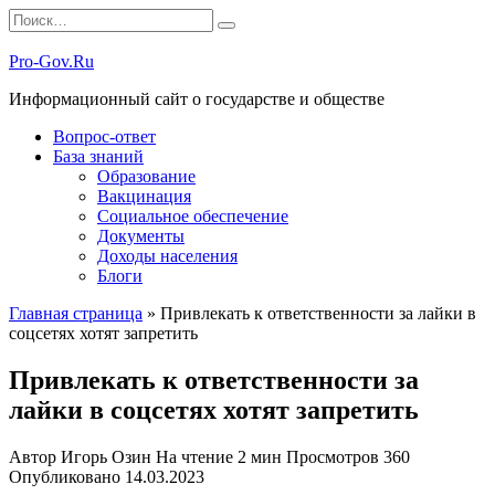
Перейти
Search
к
for:
содержанию
Pro-Gov.Ru
Информационный сайт о государстве и обществе
Вопрос-ответ
База знаний
Образование
Вакцинация
Социальное обеспечение
Документы
Доходы населения
Блоги
Главная страница
»
Привлекать к ответственности за лайки в
соцсетях хотят запретить
Привлекать к ответственности за
лайки в соцсетях хотят запретить
Автор
Игорь Озин
На чтение
2 мин
Просмотров
360
Опубликовано
14.03.2023