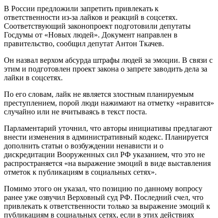
В России предложили запретить привлекать к
ответственности из-за лайков и реакций в соцсетях.
Соответствующий законопроект подготовили депутаты
Госдумы от «Новых людей». Документ направлен в
правительство, сообщил депутат Антон Ткачев.
Он назвал верхом абсурда штрафы людей за эмоции. В связи с
этим и подготовлен проект закона о запрете заводить дела за
лайки в соцсетях.
По его словам, лайк не является злостным планируемым
преступлением, порой люди нажимают на отметку «нравится»
случайно или не вчитываясь в текст поста.
Парламентарий уточнил, что авторы инициативы предлагают
внести изменения в административный кодекс. Планируется
дополнить статьи о возбуждении ненависти и о
дискредитации Вооруженных сил РФ указанием, что это не
распространяется «на выражение эмоций в виде выставления
отметок к публикациям в социальных сетях».
Помимо этого он указал, что позицию по данному вопросу
ранее уже озвучил Верховный суд РФ. Последний счел, что
привлекать к ответственности только за выражение эмоций к
публикациям в социальных сетях, если в этих действиях