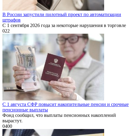
В России запустили пилотный проект по автоматизации
штрафов
С 1 сентября 2026 года за некоторые нарушения в торговле
0
22
С 1 августа СФР повысит накопительные пенсии и срочные
пенсионные выплаты
Фонд сообщил, что выплаты пенсионных накоплений
вырастут.
0
400