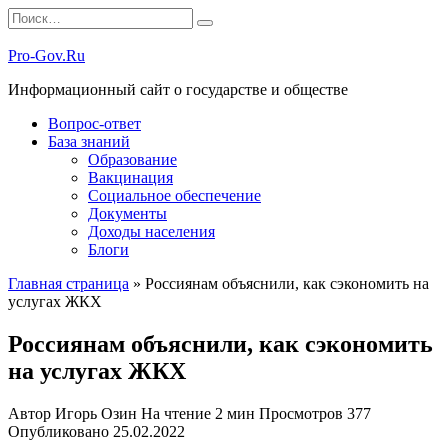
Перейти
Search
к
for:
содержанию
Pro-Gov.Ru
Информационный сайт о государстве и обществе
Вопрос-ответ
База знаний
Образование
Вакцинация
Социальное обеспечение
Документы
Доходы населения
Блоги
Главная страница
»
Россиянам объяснили, как сэкономить на
услугах ЖКХ
Россиянам объяснили, как сэкономить
на услугах ЖКХ
Автор
Игорь Озин
На чтение
2 мин
Просмотров
377
Опубликовано
25.02.2022