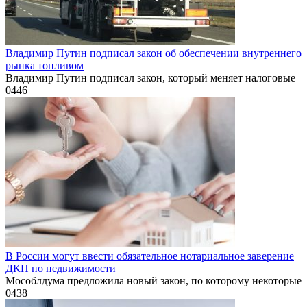
Владимир Путин подписал закон об обеспечении внутреннего
рынка топливом
Владимир Путин подписал закон, который меняет налоговые
0
446
В России могут ввести обязательное нотариальное заверение
ДКП по недвижимости
Мособлдума предложила новый закон, по которому некоторые
0
438