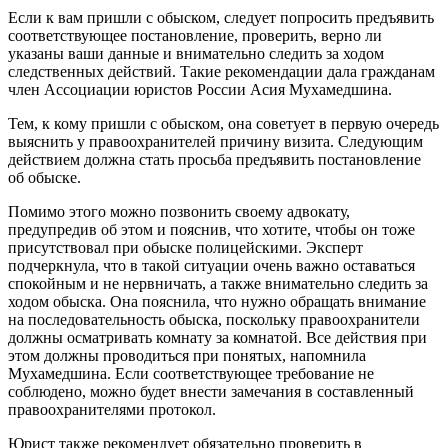
Если к вам пришли с обыском, следует попросить предъявить
соответствующее постановление, проверить, верно ли
указаны ваши данные и внимательно следить за ходом
следственных действий. Такие рекомендации дала гражданам
член Ассоциации юристов России Асия Мухамедшина.
Тем, к кому пришли с обыском, она советует в первую очередь
выяснить у правоохранителей причину визита. Следующим
действием должна стать просьба предъявить постановление
об обыске.
Помимо этого можно позвонить своему адвокату,
предупредив об этом и пояснив, что хотите, чтобы он тоже
присутствовал при обыске полицейскими. Эксперт
подчеркнула, что в такой ситуации очень важно оставаться
спокойным и не нервничать, а также внимательно следить за
ходом обыска. Она пояснила, что нужно обращать внимание
на последовательность обыска, поскольку правоохранители
должны осматривать комнату за комнатой. Все действия при
этом должны проводиться при понятых, напомнила
Мухамедшина. Если соответствующее требование не
соблюдено, можно будет внести замечания в составленный
правоохранителями протокол.
Юрист также рекомендует обязательно проверить в