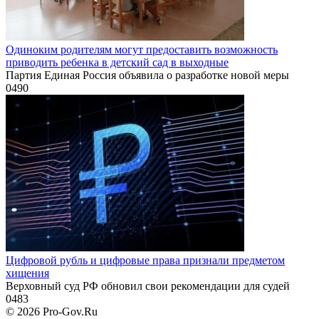
Одиноким родителям могут предоставить возможность
приводить ребенка в детский сад в выходные
Партия Единая Россия объявила о разработке новой меры
0
490
Цифровой рубль и цифровые права признали предметом
хищения
Верховный суд РФ обновил свои рекомендации для судей
0
483
© 2026 Pro-Gov.Ru