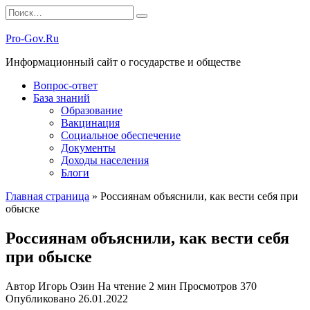
Перейти
Search
к
for:
содержанию
Pro-Gov.Ru
Информационный сайт о государстве и обществе
Вопрос-ответ
База знаний
Образование
Вакцинация
Социальное обеспечение
Документы
Доходы населения
Блоги
Главная страница
»
Россиянам объяснили, как вести себя при
обыске
Россиянам объяснили, как вести себя
при обыске
Автор
Игорь Озин
На чтение
2 мин
Просмотров
370
Опубликовано
26.01.2022