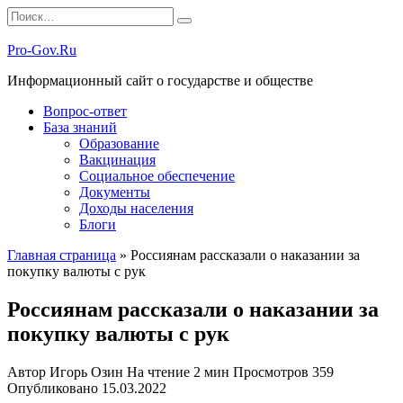
Перейти
Search
к
for:
содержанию
Pro-Gov.Ru
Информационный сайт о государстве и обществе
Вопрос-ответ
База знаний
Образование
Вакцинация
Социальное обеспечение
Документы
Доходы населения
Блоги
Главная страница
»
Россиянам рассказали о наказании за
покупку валюты с рук
Россиянам рассказали о наказании за
покупку валюты с рук
Автор
Игорь Озин
На чтение
2 мин
Просмотров
359
Опубликовано
15.03.2022