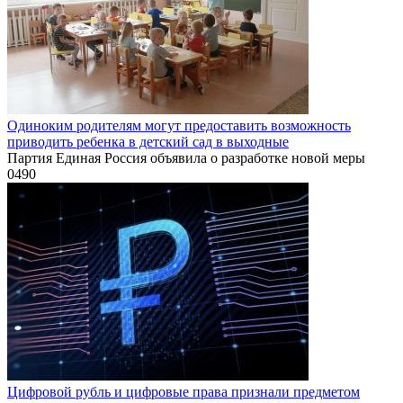
Одиноким родителям могут предоставить возможность
приводить ребенка в детский сад в выходные
Партия Единая Россия объявила о разработке новой меры
0
490
Цифровой рубль и цифровые права признали предметом