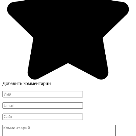
Добавить комментарий
Имя
*
Email
*
Сайт
Комментарий