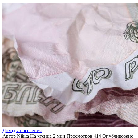
Доходы населения
Автор
Nikita
На чтение
2 мин
Просмотров
414
Опубликовано