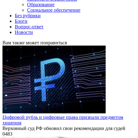
Образование
Социальное обеспечение
Без рубрики
Блоги
Вопрос-ответ
Новости
Вам также может понравиться
Цифровой рубль и цифровые права признали предметом
хищения
Верховный суд РФ обновил свои рекомендации для судей
0
483