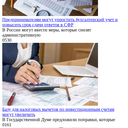
Предпринимателям могут упростить бухгалтерский учет и
повысить срок сдачи ответов в СФР
В России могут ввести меры, которые снизят
административную
0
530
Базу для налоговых вычетов по инвестиционным счетам
могут увеличить
В Государственной Думе предложили поправки, которые
0
161