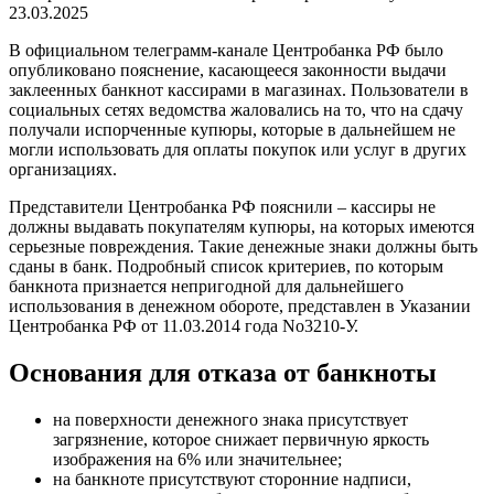
23.03.2025
В официальном телеграмм-канале Центробанка РФ было
опубликовано пояснение, касающееся законности выдачи
заклеенных банкнот кассирами в магазинах. Пользователи в
социальных сетях ведомства жаловались на то, что на сдачу
получали испорченные купюры, которые в дальнейшем не
могли использовать для оплаты покупок или услуг в других
организациях.
Представители Центробанка РФ пояснили – кассиры не
должны выдавать покупателям купюры, на которых имеются
серьезные повреждения. Такие денежные знаки должны быть
сданы в банк. Подробный список критериев, по которым
банкнота признается непригодной для дальнейшего
использования в денежном обороте, представлен в Указании
Центробанка РФ от 11.03.2014 года No3210-У.
Основания для отказа от банкноты
на поверхности денежного знака присутствует
загрязнение, которое снижает первичную яркость
изображения на 6% или значительнее;
на банкноте присутствуют сторонние надписи,