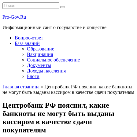
Перейти
Search
к
for:
содержанию
Pro-Gov.Ru
Информационный сайт о государстве и обществе
Вопрос-ответ
База знаний
Образование
Вакцинация
Социальное обеспечение
Документы
Доходы населения
Блоги
Главная страница
»
Центробанк РФ пояснил, какие банкноты
не могут быть выданы кассиром в качестве сдачи покупателям
Центробанк РФ пояснил, какие
банкноты не могут быть выданы
кассиром в качестве сдачи
покупателям