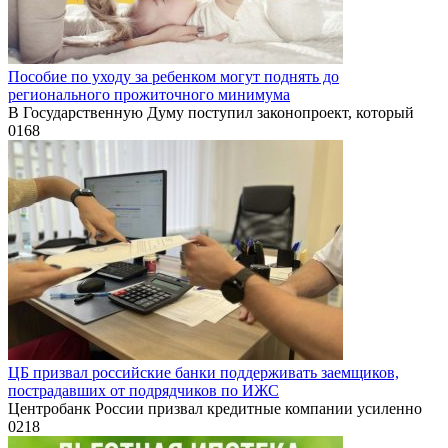
Пособие по уходу за ребенком могут поднять до
регионального прожиточного минимума
В Государственную Думу поступил законопроект, который
0
168
ЦБ призвал российские банки поддерживать заемщиков,
пострадавших от подрядчиков по ИЖС
Центробанк России призвал кредитные компании усиленно
0
218