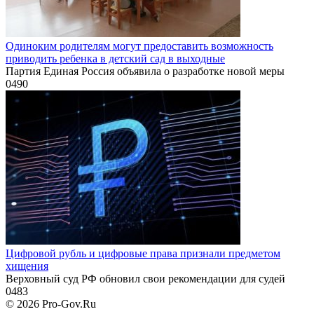
Одиноким родителям могут предоставить возможность
приводить ребенка в детский сад в выходные
Партия Единая Россия объявила о разработке новой меры
0
490
Цифровой рубль и цифровые права признали предметом
хищения
Верховный суд РФ обновил свои рекомендации для судей
0
483
© 2026 Pro-Gov.Ru