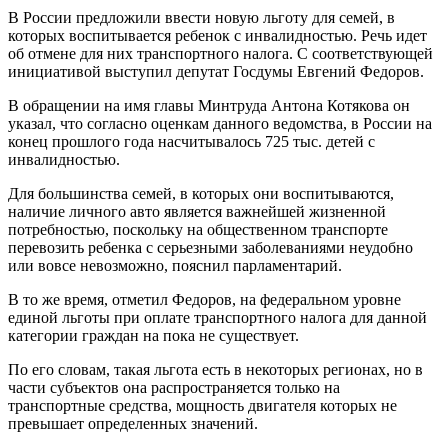
В России предложили ввести новую льготу для семей, в
которых воспитывается ребенок с инвалидностью. Речь идет
об отмене для них транспортного налога. С соответствующей
инициативой выступил депутат Госдумы Евгений Федоров.
В обращении на имя главы Минтруда Антона Котякова он
указал, что согласно оценкам данного ведомства, в России на
конец прошлого года насчитывалось 725 тыс. детей с
инвалидностью.
Для большинства семей, в которых они воспитываются,
наличие личного авто является важнейшей жизненной
потребностью, поскольку на общественном транспорте
перевозить ребенка с серьезными заболеваниями неудобно
или вовсе невозможно, пояснил парламентарий.
В то же время, отметил Федоров, на федеральном уровне
единой льготы при оплате транспортного налога для данной
категории граждан на пока не существует.
По его словам, такая льгота есть в некоторых регионах, но в
части субъектов она распространяется только на
транспортные средства, мощность двигателя которых не
превышает определенных значений.