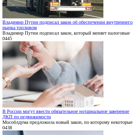
Владимир Путин подписал закон об обеспечении внутреннего
рынка топливом
Владимир Путин подписал закон, который меняет налоговые
0
445
В России могут ввести обязательное нотариальное заверение
ДКП по недвижимости
Мособлдума предложила новый закон, по которому некоторые
0
438