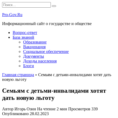
Перейти
Search
к
for:
содержанию
Pro-Gov.Ru
Информационный сайт о государстве и обществе
Вопрос-ответ
База знаний
Образование
Вакцинация
Социальное обеспечение
Документы
Доходы населения
Блоги
Главная страница
»
Семьям с детьми-инвалидами хотят дать
новую льготу
Семьям с детьми-инвалидами хотят
дать новую льготу
Автор
Игорь Озин
На чтение
2 мин
Просмотров
339
Опубликовано
28.02.2023