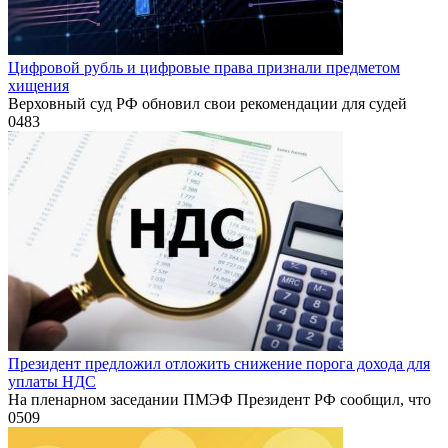
Цифровой рубль и цифровые права признали предметом
хищения
Верховный суд РФ обновил свои рекомендации для судей
0
483
Президент предложил отложить снижение порога дохода для
уплаты НДС
На пленарном заседании ПМЭФ Президент РФ сообщил, что
0
509