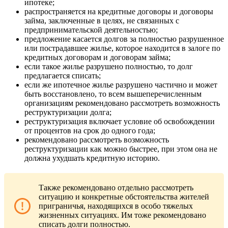
ипотеке;
распространяется на кредитные договоры и договоры
займа, заключенные в целях, не связанных с
предпринимательской деятельностью;
предложение касается долгов за полностью разрушенное
или пострадавшее жилье, которое находится в залоге по
кредитных договорам и договорам займа;
если такое жилье разрушено полностью, то долг
предлагается списать;
если же ипотечное жилье разрушено частично и может
быть восстановлено, то всем вышеперечисленным
организациям рекомендовано рассмотреть возможность
реструктуризации долга;
реструктуризация включает условие об освобождении
от процентов на срок до одного года;
рекомендовано рассмотреть возможность
реструктуризации как можно быстрее, при этом она не
должна ухудшать кредитную историю.
Также рекомендовано отдельно рассмотреть
ситуацию и конкретные обстоятельства жителей
приграничья, находящихся в особо тяжелых
жизненных ситуациях. Им тоже рекомендовано
списать долги полностью.