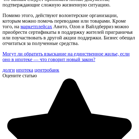
подтверждающие сложную жизненную ситуацию.
Помимо этого, действуют волонтерские организации,
которым можно помочь переводами или товарами. Кроме
того, на
маркетплейсах
Авито, Ozon и Вайлдберриз можно
приобрести сертификаты в поддержку жителей приграничья
или поучаствовать в другой акции поддержки. Бизнес обещал
отчитаться за полученные средства.
Могут ли обратить взыскание на единственное жилье, если
оно в ипотеке — что говорит новый закон?
долги
ипотека
центробанк
Оцените статью