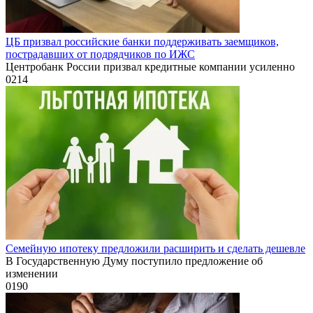
ЦБ призвал российские банки поддерживать заемщиков,
пострадавших от подрядчиков по ИЖС
Центробанк России призвал кредитные компании усиленно
0
214
Семейную ипотеку предложили расширить и сделать дешевле
В Государственную Думу поступило предложение об
изменении
0
190