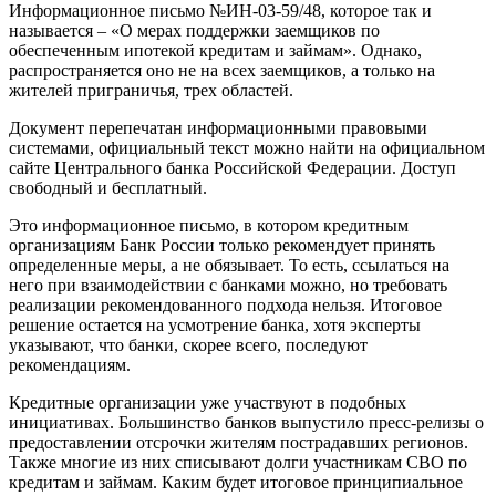
Информационное письмо №ИН-03-59/48, которое так и
называется – «О мерах поддержки заемщиков по
обеспеченным ипотекой кредитам и займам». Однако,
распространяется оно не на всех заемщиков, а только на
жителей приграничья, трех областей.
Документ перепечатан информационными правовыми
системами, официальный текст можно найти на официальном
сайте Центрального банка Российской Федерации. Доступ
свободный и бесплатный.
Это информационное письмо, в котором кредитным
организациям Банк России только рекомендует принять
определенные меры, а не обязывает. То есть, ссылаться на
него при взаимодействии с банками можно, но требовать
реализации рекомендованного подхода нельзя. Итоговое
решение остается на усмотрение банка, хотя эксперты
указывают, что банки, скорее всего, последуют
рекомендациям.
Кредитные организации уже участвуют в подобных
инициативах. Большинство банков выпустило пресс-релизы о
предоставлении отсрочки жителям пострадавших регионов.
Также многие из них списывают долги участникам СВО по
кредитам и займам. Каким будет итоговое принципиальное