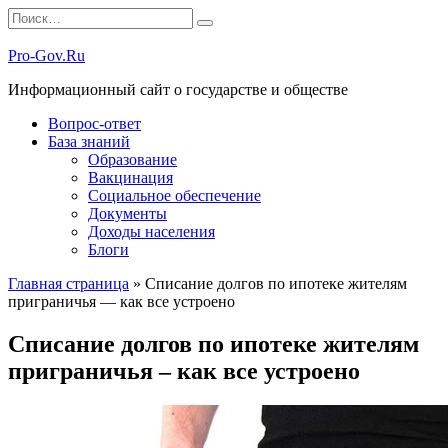
Перейти
Search
к
for:
содержанию
Pro-Gov.Ru
Информационный сайт о государстве и обществе
Вопрос-ответ
База знаний
Образование
Вакцинация
Социальное обеспечение
Документы
Доходы населения
Блоги
Главная страница
»
Списание долгов по ипотеке жителям
приграничья — как все устроено
Списание долгов по ипотеке жителям
приграничья – как все устроено