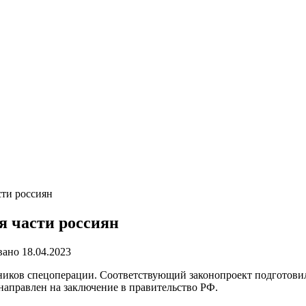
сти россиян
я части россиян
вано
18.04.2023
ников спецоперации. Соответствующий законопроект подготови
направлен на заключение в правительство РФ.