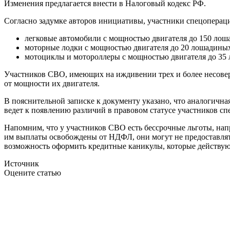
Изменения предлагается внести в Налоговый кодекс РФ.
Согласно задумке авторов инициативы, участники спецоперац
легковые автомобили с мощностью двигателя до 150 лош
моторные лодки с мощностью двигателя до 20 лошадиных
мотоциклы и мотороллеры с мощностью двигателя до 35
Участников СВО, имеющих на иждивении трех и более несоверш
от мощности их двигателя.
В пояснительной записке к документу указано, что аналогичная
ведет к появлению различий в правовом статусе участников сп
Напомним, что у участников СВО есть бессрочные льготы, нап
им выплаты освобождены от НДФЛ, они могут не предоставлять
возможность оформить кредитные каникулы, которые действуют
Источник
Оцените статью