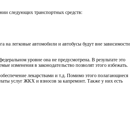
ении следующих транспортных средств:
а на легковые автомобили и автобусы будут вне зависимости
федеральном уровне она не предусмотрена. В результате это
мые изменения в законодательство позволят этого избежать.
 обеспечение лекарствами и т.д. Помимо этого полагающиеся
аты услуг ЖКХ и взносов за капремонт. Также у них есть