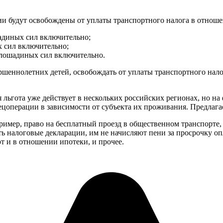
ии будут освобождены от уплаты транспортного налога в отнош
адиных сил включительно;
 сил включительно;
 лошадиных сил включительно.
еннолетних детей, освобождать от уплаты транспортного налог
 льгота уже действует в нескольких российских регионах, но на 
ецоперации в зависимости от субъекта их проживания. Предлагае
ример, право на бесплатный проезд в общественном транспорте,
 налоговые декларации, им не начисляют пени за просрочку опл
 и в отношении ипотеки, и прочее.