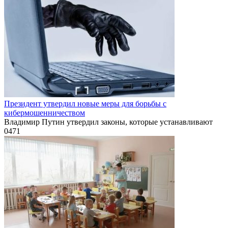
Президент утвердил новые меры для борьбы с
кибермошенничеством
Владимир Путин утвердил законы, которые устанавливают
0
471