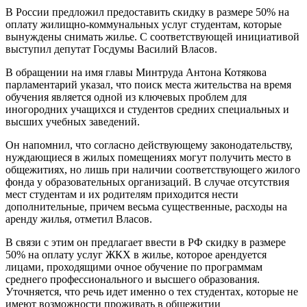
В России предложил предоставить скидку в размере 50% на
оплату жилищно-коммунальных услуг студентам, которые
вынуждены снимать жилье. С соответствующей инициативой
выступил депутат Госдумы Василий Власов.
В обращении на имя главы Минтруда Антона Котякова
парламентарий указал, что поиск места жительства на время
обучения является одной из ключевых проблем для
иногородних учащихся и студентов средних специальных и
высших учебных заведений.
Он напомнил, что согласно действующему законодательству,
нуждающиеся в жилых помещениях могут получить место в
общежитиях, но лишь при наличии соответствующего жилого
фонда у образовательных организаций. В случае отсутствия
мест студентам и их родителям приходится нести
дополнительные, причем весьма существенные, расходы на
аренду жилья, отметил Власов.
В связи с этим он предлагает ввести в РФ скидку в размере
50% на оплату услуг ЖКХ в жилье, которое арендуется
лицами, проходящими очное обучение по программам
среднего профессионального и высшего образования.
Уточняется, что речь идет именно о тех студентах, которые не
имеют возможности проживать в общежитии