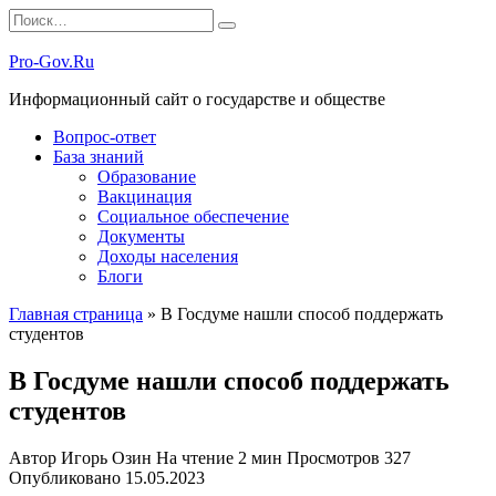
Перейти
Search
к
for:
содержанию
Pro-Gov.Ru
Информационный сайт о государстве и обществе
Вопрос-ответ
База знаний
Образование
Вакцинация
Социальное обеспечение
Документы
Доходы населения
Блоги
Главная страница
»
В Госдуме нашли способ поддержать
студентов
В Госдуме нашли способ поддержать
студентов
Автор
Игорь Озин
На чтение
2 мин
Просмотров
327
Опубликовано
15.05.2023