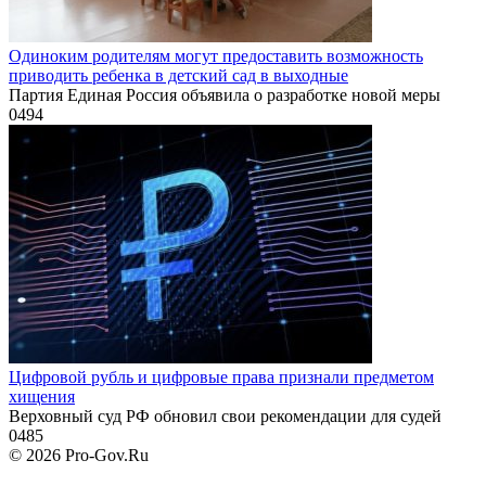
Одиноким родителям могут предоставить возможность
приводить ребенка в детский сад в выходные
Партия Единая Россия объявила о разработке новой меры
0
494
Цифровой рубль и цифровые права признали предметом
хищения
Верховный суд РФ обновил свои рекомендации для судей
0
485
© 2026 Pro-Gov.Ru