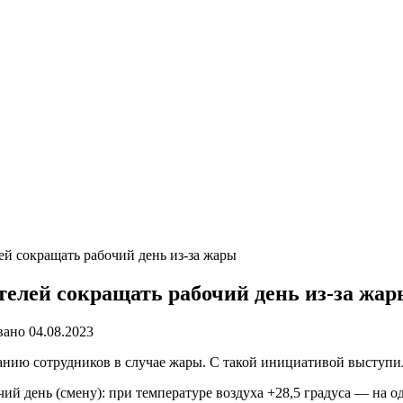
ей сокращать рабочий день из-за жары
телей сокращать рабочий день из-за жа
вано
04.08.2023
ованию сотрудников в случае жары. С такой инициативой высту
ий день (смену): при температуре воздуха +28,5 градуса — на од