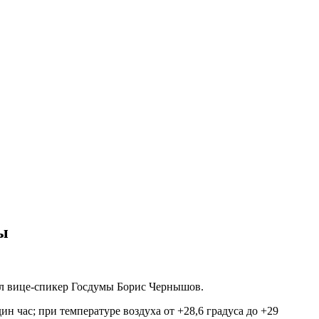
ры
пил вице-спикер Госдумы Борис Чернышов.
ин час; при температуре воздуха от +28,6 градуса до +29