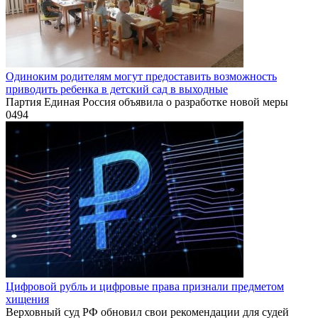
Одиноким родителям могут предоставить возможность
приводить ребенка в детский сад в выходные
Партия Единая Россия объявила о разработке новой меры
0
494
Цифровой рубль и цифровые права признали предметом
хищения
Верховный суд РФ обновил свои рекомендации для судей