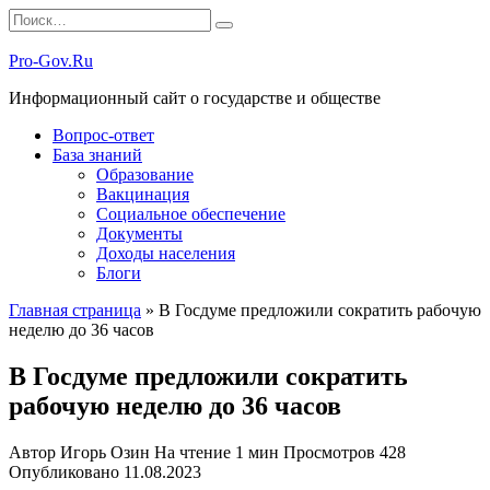
Перейти
Search
к
for:
содержанию
Pro-Gov.Ru
Информационный сайт о государстве и обществе
Вопрос-ответ
База знаний
Образование
Вакцинация
Социальное обеспечение
Документы
Доходы населения
Блоги
Главная страница
»
В Госдуме предложили сократить рабочую
неделю до 36 часов
В Госдуме предложили сократить
рабочую неделю до 36 часов
Автор
Игорь Озин
На чтение
1 мин
Просмотров
428
Опубликовано
11.08.2023