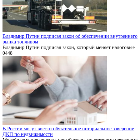
Владимир Путин подписал закон об обеспечении внутреннего
рынка топливом
Владимир Путин подписал закон, который меняет налоговые
0
448
В России могут ввести обязательное нотариальное заверение
ДКП по недвижимости
Мособлдума предложила новый закон, по которому некоторые